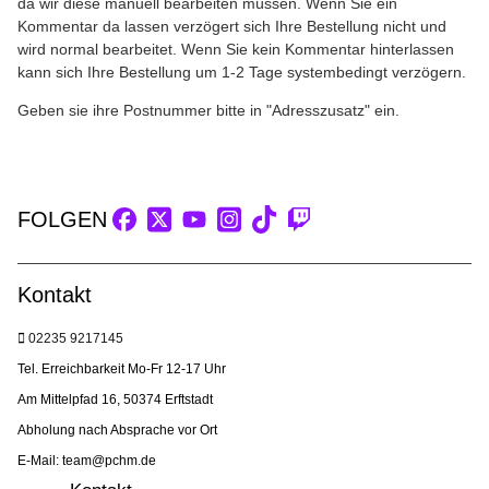
da wir diese manuell bearbeiten müssen. Wenn Sie ein
Kommentar da lassen verzögert sich Ihre Bestellung nicht und
wird normal bearbeitet. Wenn Sie kein Kommentar hinterlassen
kann sich Ihre Bestellung um 1-2 Tage systembedingt verzögern.
Geben sie ihre Postnummer bitte in "Adresszusatz" ein.
FOLGEN
Kontakt
02235 9217145
Tel. Erreichbarkeit Mo-Fr 12-17 Uhr
Am Mittelpfad 16, 50374 Erftstadt
Abholung nach Absprache vor Ort
E-Mail: team@pchm.de