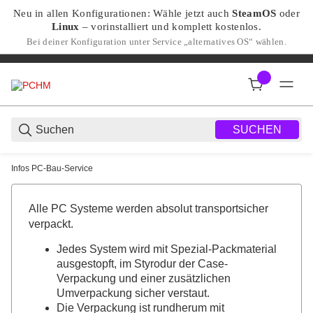
Neu in allen Konfigurationen: Wähle jetzt auch
SteamOS
oder
Linux
– vorinstalliert und komplett kostenlos.
Bei deiner Konfiguration unter Service „alternatives OS“ wählen.
SUCHEN
Infos PC-Bau-Service
Entdecke hochwertige Ga
Alle PC Systeme werden absolut transportsicher
verpackt.
Jedes System wird mit Spezial-Packmaterial
ausgestopft, im Styrodur der Case-
Verpackung und einer zusätzlichen
Umverpackung sicher verstaut.
Die Verpackung ist rundherum mit