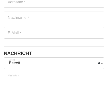
Vorname
*
Nachname
*
E-Mail
*
NACHRICHT
Betreff
Nachricht