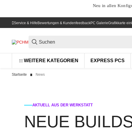
Neu in allen Konfig
Service & Hilfe
Bewertungen & Kundenfeedback
PC Galerie
Grafikkarte ei
WEITERE KATEGORIEN
EXPRESS PCS
Startseite
News
AKTUELL AUS DER WERKSTATT
NEUE BUILDS