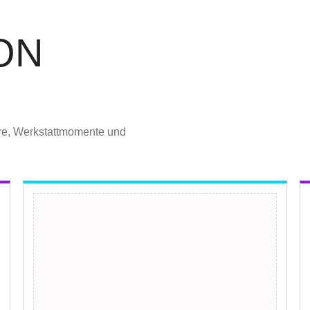
ON
re, Werkstattmomente und