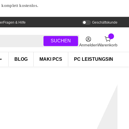
d komplett kostenlos.
er
Fragen & Hilfe
Geschäftskunde
SUCHEN
Anmelden
Warenkorb
BLOG
MAKI PCS
PC LEISTUNGSINDEX