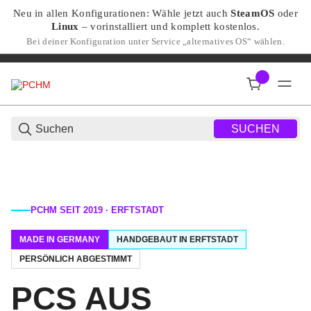
Neu in allen Konfigurationen: Wähle jetzt auch
SteamOS
oder
Linux
– vorinstalliert und komplett kostenlos.
Bei deiner Konfiguration unter Service „alternatives OS“ wählen.
SUCHEN
PCHM SEIT 2019 · ERFTSTADT
MADE IN GERMANY
HANDGEBAUT IN ERFTSTADT
PERSÖNLICH ABGESTIMMT
PCS AUS