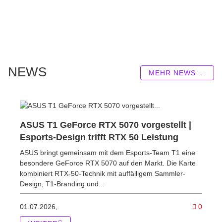
NEWS
MEHR NEWS ...
ASUS T1 GeForce RTX 5070 vorgestellt |
Esports-Design trifft RTX 50 Leistung
ASUS bringt gemeinsam mit dem Esports-Team T1 eine
besondere GeForce RTX 5070 auf den Markt. Die Karte
kombiniert RTX-50-Technik mit auffälligem Sammler-
Design, T1-Branding und...
Kommen
01.07.2026,
0