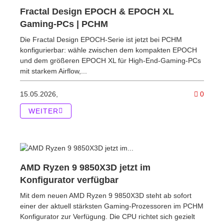
Fractal Design EPOCH & EPOCH XL
Gaming-PCs | PCHM
Die Fractal Design EPOCH-Serie ist jetzt bei PCHM
konfigurierbar: wähle zwischen dem kompakten EPOCH
und dem größeren EPOCH XL für High-End-Gaming-PCs
mit starkem Airflow,...
Komme
15.05.2026,
0
WEITER
AMD Ryzen 9 9850X3D jetzt im
Konfigurator verfügbar
Mit dem neuen AMD Ryzen 9 9850X3D steht ab sofort
einer der aktuell stärksten Gaming-Prozessoren im PCHM
Konfigurator zur Verfügung. Die CPU richtet sich gezielt