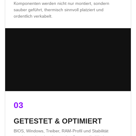
Komponenten werden nicht nur montiert, sondern
sauber geführt, thermisch sinnvoll platziert und
ordentlich verkabelt.
03
GETESTET & OPTIMIERT
BIOS, Windows, Treiber, RAM-Profil und Stabilität