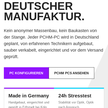
DEUTSCHER
MANUFAKTUR.
Kein anonymer Massenbau, kein Baukasten von
der Stange. Jeder PCHM-PC wird in Deutschland
geplant, von erfahrenen Technikern aufgebaut,
sauber verkabelt, eingerichtet und vor dem Versand
geprüft.
PC KONFIGURIEREN
PCHM PCS ANSEHEN
Made in Germany
24h Stresstest
Handgebaut, eingerichtet und
Stabilität vor Optik, Optik
geprüft in Erftstadt bei Köln.
nach Anspruch.