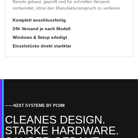
Bereits gebaut, geprüft und für schnellen Versand
vorbereitet, ohne den Manufakturanspruch zu verlieren.
Komplett anschlussfertig
24h Versand je nach Modell
Windows & Setup erledigt
Einzelstücke direkt startklar
NZXT SYSTEME BY PCHM
CLEANES DESIGN.
STARKE HARDWARE.