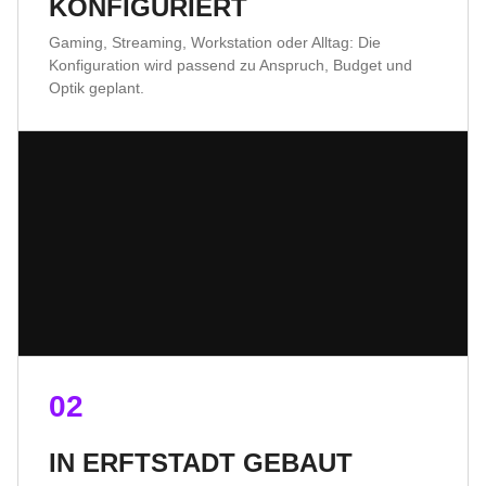
KONFIGURIERT
Gaming, Streaming, Workstation oder Alltag: Die
Konfiguration wird passend zu Anspruch, Budget und
Optik geplant.
02
IN ERFTSTADT GEBAUT