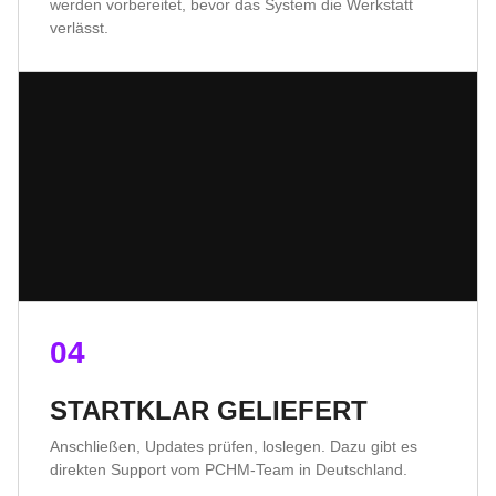
werden vorbereitet, bevor das System die Werkstatt
verlässt.
04
STARTKLAR GELIEFERT
Anschließen, Updates prüfen, loslegen. Dazu gibt es
direkten Support vom PCHM-Team in Deutschland.