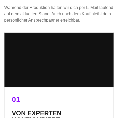
Während der Produktion halten wir dich per E-Mail laufend
auf dem aktuellen Stand. Auch nach dem Kauf bleibt dein
persönlicher Ansprechpartner erreichbar.
01
VON EXPERTEN