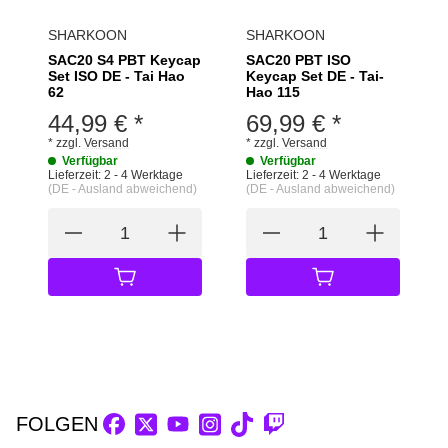
SHARKOON
SHARKOON
SAC20 S4 PBT Keycap
SAC20 PBT ISO
Set ISO DE - Tai Hao
Keycap Set DE - Tai-
62
Hao 115
44,99 €
*
69,99 €
*
*
zzgl.
Versand
*
zzgl.
Versand
Verfügbar
Verfügbar
Lieferzeit:
2 - 4 Werktage
Lieferzeit:
2 - 4 Werktage
(DE - Ausland abweichend)
(DE - Ausland abweichend)
IN DEN WARENKORB
IN DEN WARE
FOLGEN