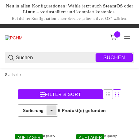
Neu in allen Konfigurationen: Wähle jetzt auch
SteamOS
oder
Linux
– vorinstalliert und komplett kostenlos.
Bei deiner Konfiguration unter Service „alternatives OS“ wählen.
SUCHEN
Startseite
FILTER & SORT
6 Produkt(e) gefunden
Sortierung
AUF LAGER
AUF LAGER