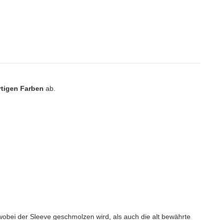
rtigen Farben
ab.
wobei der Sleeve geschmolzen wird, als auch die alt bewährte