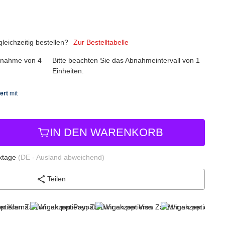
eichzeitig bestellen?
Zur Bestelltabelle
abnahme von 4
Bitte beachten Sie das Abnahmeintervall von 1
Einheiten.
IN DEN WARENKORB
rktage
(DE - Ausland abweichend)
Teilen