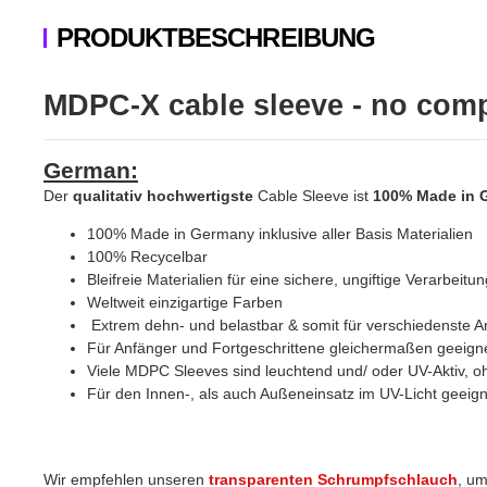
PRODUKTBESCHREIBUNG
MDPC-X cable sleeve - no compr
German:
Der
qualitativ hochwertigste
Cable Sleeve ist
100% Made in 
100% Made in Germany inklusive aller Basis Materialien
100% Recycelbar
Bleifreie Materialien für eine sichere, ungiftige Verarbeitun
Weltweit einzigartige Farben
Extrem dehn- und belastbar & somit für verschiedenste 
Für Anfänger und Fortgeschrittene gleichermaßen geeign
Viele MDPC Sleeves sind leuchtend und/ oder UV-Aktiv, ohne
Für den Innen-, als auch Außeneinsatz im UV-Licht geeign
Wir empfehlen unseren
transparenten Schrumpfschlauch
, um