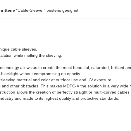
hrittene
"Cable-Sleever" bestens geeignet.
nique cable sleeves.
alation while melting the sleeving.
echnology allows us to create the most beautiful, saturated, brilliant and
blacklight without compromising on opacity.
e sleeving material and color at outdoor use and UV exposure.
 and other obstacles. This makes MDPC-X the solution in a very wide r
ruction allows the creation of perfectly straight or multi-curved cables
dustry and made to its highest quality and protective standards.