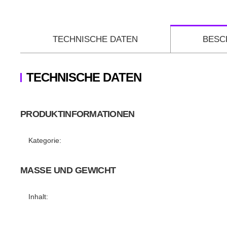
TECHNISCHE DATEN
BESC
TECHNISCHE DATEN
PRODUKTINFORMATIONEN
Produkteigenschaft
Wert
Kategorie:
MASSE UND GEWICHT
Inhalt: