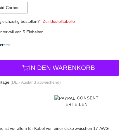
uid-Carbon
eichzeitig bestellen?
Zur Bestelltabelle
tervall von 5 Einheiten.
IN DEN WARENKORB
rktage
(DE - Ausland abweichend)
CONSENT
ERTEILEN
 ist vor allem für Kabel von einer dicke zwischen 17-AWG