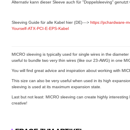
Alternativ kann dieser Sleeve auch für "Doppelsleeving" genutzt
Sleeving Guide für alle Kabel hier (DE)--->
https://pchardware-
Yourself-ATX-PCI-E-EPS-Kabel
MICRO sleeving is typically used for single wires in the diamet
useful to bundle two very thin wires (like our 23-AWG) in one M
You will find great advice and inspiration about working with M
This size can also be very useful when used in its high expansi
sleeving is used at its maximum expansion state.
Last but not least: MICRO sleeving can create highly interesting
creative!