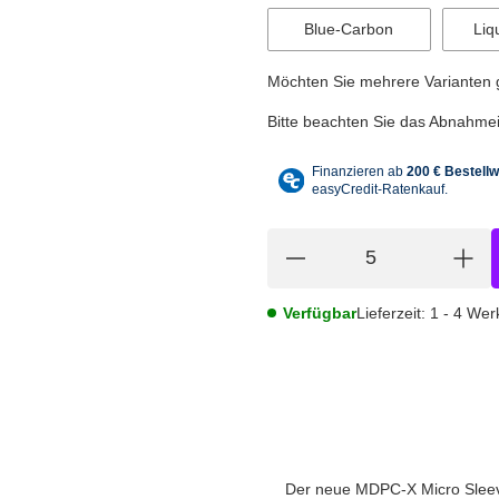
Blue-Carbon
Liq
Möchten Sie mehrere Varianten gl
Bitte beachten Sie das Abnahmein
Verfügbar
Lieferzeit:
1 - 4 We
Der neue MDPC-X Micro Sleeve