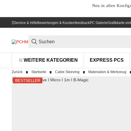
Neu in allen Konfig
Service & Hilfe
Bewertungen & Kundenfeedback
PC Galerie
Grafikkarte ei
WEITERE KATEGORIEN
EXPRESS PCS
Zurück
Startseite
Cable Sleeving
Materialien & Werkzeug
BESTSELLER