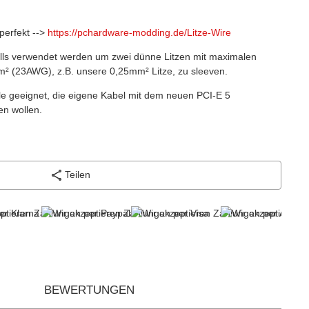
perfekt -->
https://pchardware-modding.de/Litze-Wire
lls verwendet werden um zwei dünne Litzen mit maximalen
 (23AWG), z.B. unsere 0,25mm² Litze, zu sleeven.
alle geeignet, die eigene Kabel mit dem neuen PCI-E 5
n wollen.
Teilen
BEWERTUNGEN