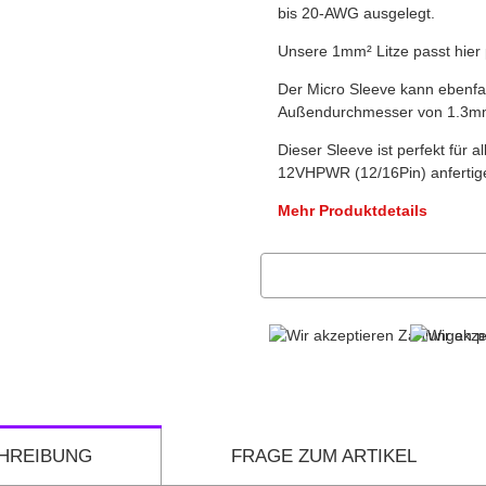
bis 20-AWG ausgelegt.
Unsere 1mm² Litze passt hier 
Der Micro Sleeve kann ebenfa
Außendurchmesser von 1.3mm²
Dieser Sleeve ist perfekt für 
12VHPWR (12/16Pin) anfertige
Mehr Produktdetails
HREIBUNG
FRAGE ZUM ARTIKEL