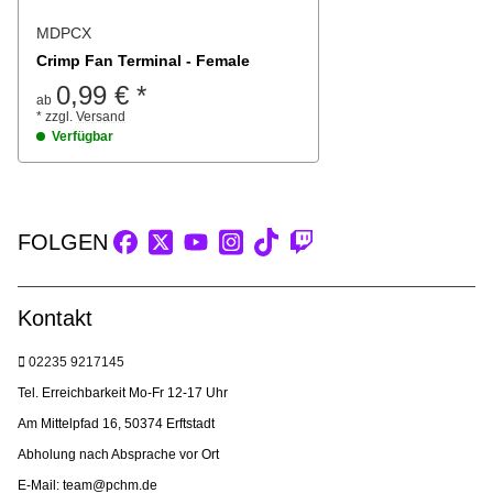
MDPCX
Crimp Fan Terminal - Female
0,99 €
*
ab
*
zzgl.
Versand
Verfügbar
FOLGEN
Kontakt
02235 9217145
Tel. Erreichbarkeit Mo-Fr 12-17 Uhr
Am Mittelpfad 16, 50374 Erftstadt
Abholung nach Absprache vor Ort
E-Mail: team@pchm.de