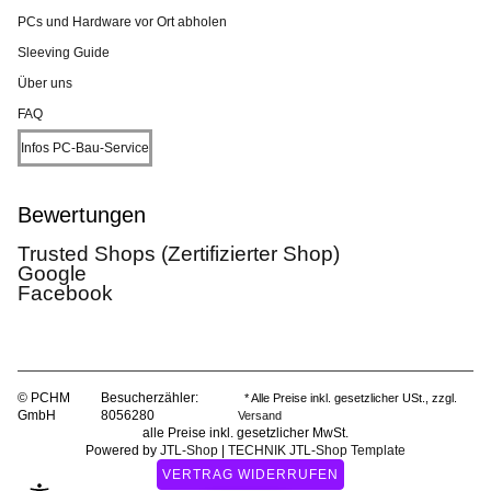
PCs und Hardware vor Ort abholen
Sleeving Guide
Über uns
FAQ
Infos PC-Bau-Service
Bewertungen
Trusted Shops (Zertifizierter Shop)
Google
Facebook
© PCHM
Besucherzähler:
* Alle Preise inkl. gesetzlicher USt., zzgl.
GmbH
8056280
Versand
alle Preise inkl. gesetzlicher MwSt.
Powered by
JTL-Shop
|
TECHNIK JTL-Shop Template
VERTRAG WIDERRUFEN