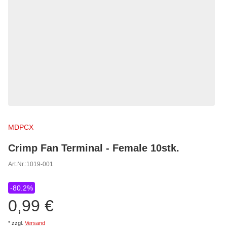
MDPCX
Crimp Fan Terminal - Female 10stk.
Art.Nr.:
1019-001
-80.2%
0,99 €
*
zzgl.
Versand