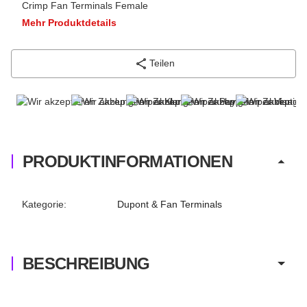
Crimp Fan Terminals Female
Mehr Produktdetails
Teilen
PRODUKTINFORMATIONEN
Produkteigenschaft
Wert
Kategorie:
Dupont & Fan Terminals
BESCHREIBUNG