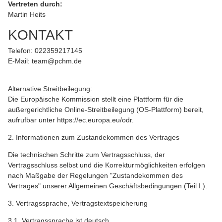
Vertreten durch:
Martin Heits
KONTAKT
Telefon: 022359217145
E-Mail: team@pchm.de
Alternative Streitbeilegung:
Die Europäische Kommission stellt eine Plattform für die
außergerichtliche Online-Streitbeilegung (OS-Plattform) bereit,
aufrufbar unter https://ec.europa.eu/odr.
2. Informationen zum Zustandekommen des Vertrages
Die technischen Schritte zum Vertragsschluss, der
Vertragsschluss selbst und die Korrekturmöglichkeiten erfolgen
nach Maßgabe der Regelungen "Zustandekommen des
Vertrages" unserer Allgemeinen Geschäftsbedingungen (Teil I.).
3. Vertragssprache, Vertragstextspeicherung
3.1. Vertragssprache ist deutsch .