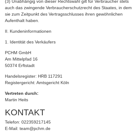
(3) Unabhängig von dieser Rechtswahl gilt für Verbraucher stets
auch das zwingende Verbraucherschutzrecht des Staates, in dem
sie zum Zeitpunkt des Vertragsschlusses ihren gewöhnlichen
Aufenthalt haben.
II. Kundeninformationen
1. Identität des Verkäufers
PCHM GmbH
Am Mittelpfad 16
50374 Erftstadt
Handelsregister: HRB 117291
Registergericht: Amtsgericht Köln
Vertreten durch:
Martin Heits
KONTAKT
Telefon: 022359217145
E-Mail: team@pchm.de