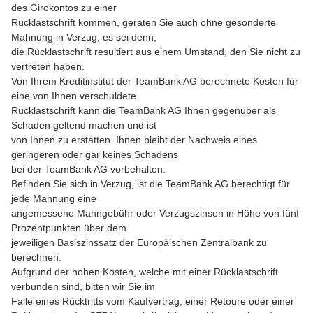
des Girokontos zu einer
Rücklastschrift kommen, geraten Sie auch ohne gesonderte
Mahnung in Verzug, es sei denn,
die Rücklastschrift resultiert aus einem Umstand, den Sie nicht zu
vertreten haben.
Von Ihrem Kreditinstitut der TeamBank AG berechnete Kosten für
eine von Ihnen verschuldete
Rücklastschrift kann die TeamBank AG Ihnen gegenüber als
Schaden geltend machen und ist
von Ihnen zu erstatten. Ihnen bleibt der Nachweis eines
geringeren oder gar keines Schadens
bei der TeamBank AG vorbehalten.
Befinden Sie sich in Verzug, ist die TeamBank AG berechtigt für
jede Mahnung eine
angemessene Mahngebühr oder Verzugszinsen in Höhe von fünf
Prozentpunkten über dem
jeweiligen Basiszinssatz der Europäischen Zentralbank zu
berechnen.
Aufgrund der hohen Kosten, welche mit einer Rücklastschrift
verbunden sind, bitten wir Sie im
Falle eines Rücktritts vom Kaufvertrag, einer Retoure oder einer