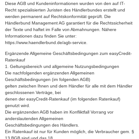
Diese AGB und Kundeninformationen wurden von den auf IT-
Recht spezialisierten Juristen des Händlerbundes erstellt und
werden permanent auf Rechtskonformität geprüft. Die
Händlerbund Management AG garantiert für die Rechtssicherheit
der Texte und haftet im Falle von Abmahnungen. Nähere
Informationen dazu finden Sie unter:
https://www.haendlerbund.de/agb-service.
Ergänzende Allgemeine Geschäftsbedingungen zum easyCredit-
Ratenkauf
1. Geltungsbereich und allgemeine Nutzungsbedingungen
Die nachfolgenden ergänzenden Allgemeinen
Geschäftsbedingungen (im folgenden AGB)
gelten zwischen Ihnen und dem Händler für alle mit dem Händler
geschlossenen Verträge, bei
denen der easyCredit-Ratenkauf (im folgenden Ratenkauf)
genutzt wird.
Die ergänzenden AGB haben im Konfliktfall Vorrang vor
anderslautenden Allgemeinen
Geschäftsbedingungen des Händlers.
Ein Ratenkauf ist nur für Kunden möglich, die Verbraucher gem. §
13 BGB sind und das 18.