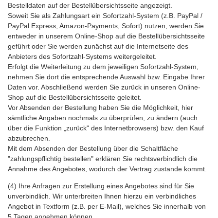
Bestelldaten auf der Bestellübersichtsseite angezeigt.
Soweit Sie als Zahlungsart ein Sofortzahl-System (z.B. PayPal /
PayPal Express, Amazon-Payments, Sofort) nutzen, werden Sie
entweder in unserem Online-Shop auf die Bestellübersichtsseite
geführt oder Sie werden zunächst auf die Internetseite des
Anbieters des Sofortzahl-Systems weitergeleitet.
Erfolgt die Weiterleitung zu dem jeweiligen Sofortzahl-System,
nehmen Sie dort die entsprechende Auswahl bzw. Eingabe Ihrer
Daten vor. Abschließend werden Sie zurück in unseren Online-
Shop auf die Bestellübersichtsseite geleitet.
Vor Absenden der Bestellung haben Sie die Möglichkeit, hier
sämtliche Angaben nochmals zu überprüfen, zu ändern (auch
über die Funktion „zurück" des Internetbrowsers) bzw. den Kauf
abzubrechen.
Mit dem Absenden der Bestellung über die Schaltfläche
"zahlungspflichtig bestellen" erklären Sie rechtsverbindlich die
Annahme des Angebotes, wodurch der Vertrag zustande kommt.
(4) Ihre Anfragen zur Erstellung eines Angebotes sind für Sie
unverbindlich. Wir unterbreiten Ihnen hierzu ein verbindliches
Angebot in Textform (z.B. per E-Mail), welches Sie innerhalb von
5 Tagen annehmen können.