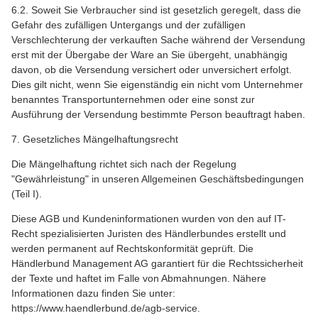
6.2. Soweit Sie Verbraucher sind ist gesetzlich geregelt, dass die
Gefahr des zufälligen Untergangs und der zufälligen
Verschlechterung der verkauften Sache während der Versendung
erst mit der Übergabe der Ware an Sie übergeht, unabhängig
davon, ob die Versendung versichert oder unversichert erfolgt.
Dies gilt nicht, wenn Sie eigenständig ein nicht vom Unternehmer
benanntes Transportunternehmen oder eine sonst zur
Ausführung der Versendung bestimmte Person beauftragt haben.
7. Gesetzliches Mängelhaftungsrecht
Die Mängelhaftung richtet sich nach der Regelung
"Gewährleistung" in unseren Allgemeinen Geschäftsbedingungen
(Teil I).
Diese AGB und Kundeninformationen wurden von den auf IT-
Recht spezialisierten Juristen des Händlerbundes erstellt und
werden permanent auf Rechtskonformität geprüft. Die
Händlerbund Management AG garantiert für die Rechtssicherheit
der Texte und haftet im Falle von Abmahnungen. Nähere
Informationen dazu finden Sie unter:
https://www.haendlerbund.de/agb-service.