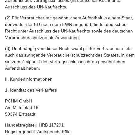
Zeitpunkt des Vertragsschlusses gilt deutsches Recht unter
Ausschluss des UN-Kaufrechts.
(2) Für Verbraucher mit gewöhnlichem Aufenthalt in einem Staat,
der weder der EU noch dem EWR angehört, findet deutsches
Recht unter Ausschluss des UN-Kaufrechts sowie des deutschen
Verbraucherschutzrechts Anwendung.
(3) Unabhängig von dieser Rechtswahl gilt für Verbraucher stets
auch das zwingende Verbraucherschutzrecht des Staates, in dem
sie zum Zeitpunkt des Vertragsschlusses ihren gewöhnlichen
Aufenthalt haben.
II. Kundeninformationen
1. Identität des Verkäufers
PCHM GmbH
Am Mittelpfad 16
50374 Erftstadt
Handelsregister: HRB 117291
Registergericht: Amtsgericht Köln