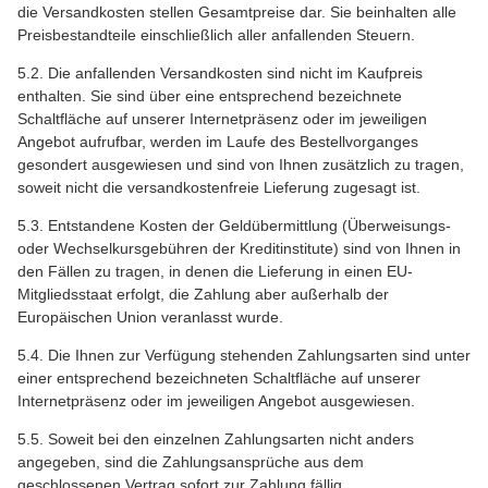
die Versandkosten stellen Gesamtpreise dar. Sie beinhalten alle
Preisbestandteile einschließlich aller anfallenden Steuern.
5.2. Die anfallenden Versandkosten sind nicht im Kaufpreis
enthalten. Sie sind über eine entsprechend bezeichnete
Schaltfläche auf unserer Internetpräsenz oder im jeweiligen
Angebot aufrufbar, werden im Laufe des Bestellvorganges
gesondert ausgewiesen und sind von Ihnen zusätzlich zu tragen,
soweit nicht die versandkostenfreie Lieferung zugesagt ist.
5.3. Entstandene Kosten der Geldübermittlung (Überweisungs-
oder Wechselkursgebühren der Kreditinstitute) sind von Ihnen in
den Fällen zu tragen, in denen die Lieferung in einen EU-
Mitgliedsstaat erfolgt, die Zahlung aber außerhalb der
Europäischen Union veranlasst wurde.
5.4. Die Ihnen zur Verfügung stehenden Zahlungsarten sind unter
einer entsprechend bezeichneten Schaltfläche auf unserer
Internetpräsenz oder im jeweiligen Angebot ausgewiesen.
5.5. Soweit bei den einzelnen Zahlungsarten nicht anders
angegeben, sind die Zahlungsansprüche aus dem
geschlossenen Vertrag sofort zur Zahlung fällig.