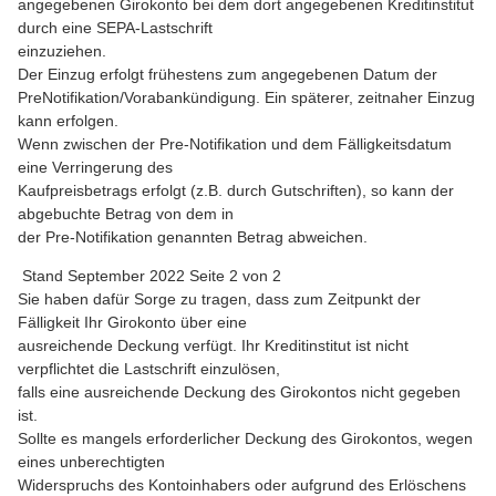
angegebenen Girokonto bei dem dort angegebenen Kreditinstitut
durch eine SEPA-Lastschrift
einzuziehen.
Der Einzug erfolgt frühestens zum angegebenen Datum der
PreNotifikation/Vorabankündigung. Ein späterer, zeitnaher Einzug
kann erfolgen.
Wenn zwischen der Pre-Notifikation und dem Fälligkeitsdatum
eine Verringerung des
Kaufpreisbetrags erfolgt (z.B. durch Gutschriften), so kann der
abgebuchte Betrag von dem in
der Pre-Notifikation genannten Betrag abweichen.
Stand September 2022 Seite 2 von 2
Sie haben dafür Sorge zu tragen, dass zum Zeitpunkt der
Fälligkeit Ihr Girokonto über eine
ausreichende Deckung verfügt. Ihr Kreditinstitut ist nicht
verpflichtet die Lastschrift einzulösen,
falls eine ausreichende Deckung des Girokontos nicht gegeben
ist.
Sollte es mangels erforderlicher Deckung des Girokontos, wegen
eines unberechtigten
Widerspruchs des Kontoinhabers oder aufgrund des Erlöschens