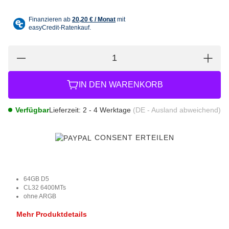
IN DEN WARENKORB
Verfügbar
Lieferzeit:
2 - 4 Werktage
(DE - Ausland abweichend)
CONSENT ERTEILEN
64GB D5
CL32 6400MTs
ohne ARGB
Mehr Produktdetails