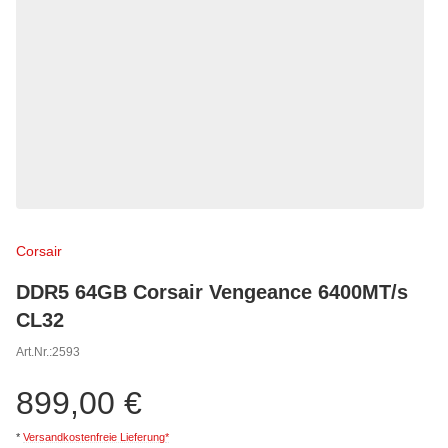
Corsair
DDR5 64GB Corsair Vengeance 6400MT/s
CL32
Art.Nr.:
2593
899,00 €
*
Versandkostenfreie Lieferung
*