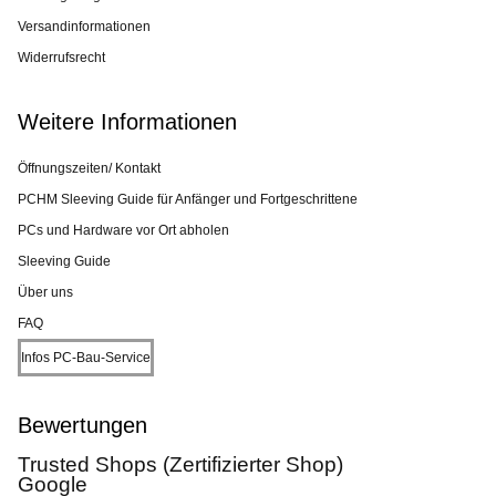
Versandinformationen
Widerrufsrecht
Weitere Informationen
Öffnungszeiten/ Kontakt
PCHM Sleeving Guide für Anfänger und Fortgeschrittene
PCs und Hardware vor Ort abholen
Sleeving Guide
Über uns
FAQ
Infos PC-Bau-Service
Bewertungen
Trusted Shops (Zertifizierter Shop)
Google