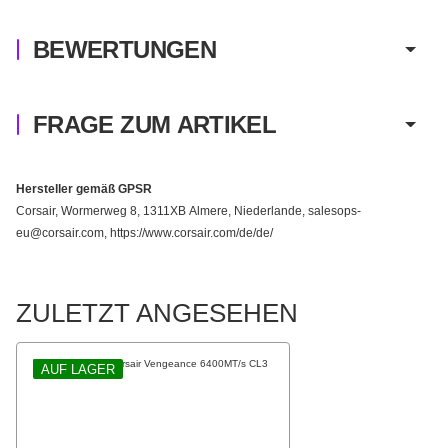
BEWERTUNGEN
FRAGE ZUM ARTIKEL
Hersteller gemäß GPSR
Corsair, Wormerweg 8, 1311XB Almere, Niederlande, salesops-
eu@corsair.com, https://www.corsair.com/de/de/
ZULETZT ANGESEHEN
AUF LAGER