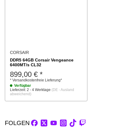
CORSAIR
DDR5 64GB Corsair Vengeance
6400MT/s CL32
899,00 €
*
*
Versandkostenfreie Lieferung
*
Verfügbar
Lieferzeit:
2 - 4 Werktage
(DE - Ausland
abweichend)
FOLGEN