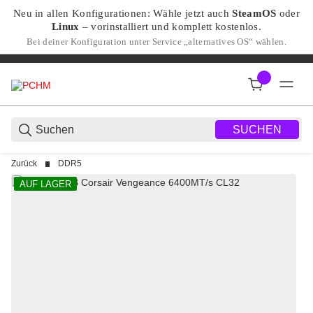
Neu in allen Konfigurationen: Wähle jetzt auch
SteamOS
oder
Linux
– vorinstalliert und komplett kostenlos.
Bei deiner Konfiguration unter Service „alternatives OS“ wählen.
SUCHEN
Zurück
DDR5
AUF LAGER