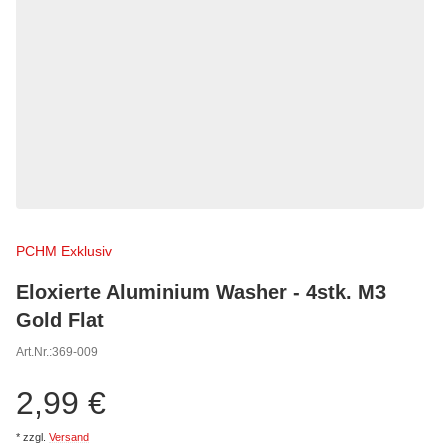
PCHM Exklusiv
Eloxierte Aluminium Washer - 4stk. M3
Gold Flat
Art.Nr.:
369-009
2,99 €
*
zzgl.
Versand