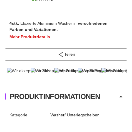
4stk.
Eloxierte Aluminium Washer in
verschiedenen
Farben und Variationen.
Mehr Produktdetails
Teilen
PRODUKTINFORMATIONEN
Produkteigenschaft
Wert
Kategorie:
Washer/ Unterlegscheiben