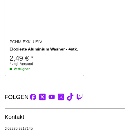
PCHM EXKLUSIV
Eloxierte Aluminium Washer - 4stk.
2,49 €
*
*
zzgl.
Versand
Verfügbar
FOLGEN
Kontakt
02235 9217145