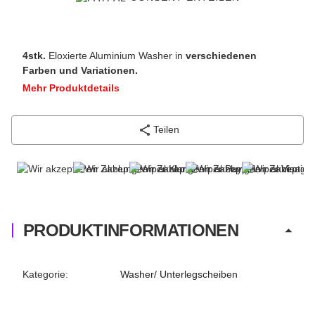
4stk.
Eloxierte Aluminium Washer in
verschiedenen
Farben und Variationen.
Mehr Produktdetails
Teilen
PRODUKTINFORMATIONEN
Produkteigenschaft
Wert
Kategorie:
Washer/ Unterlegscheiben