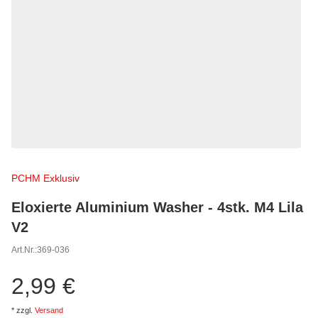
PCHM Exklusiv
Eloxierte Aluminium Washer - 4stk. M4 Lila
V2
Art.Nr.:
369-036
2,99 €
*
zzgl.
Versand