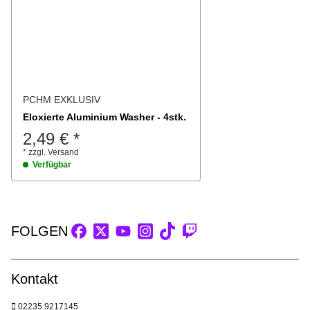
PCHM EXKLUSIV
Eloxierte Aluminium Washer - 4stk.
2,49 €
*
*
zzgl.
Versand
Verfügbar
FOLGEN
Kontakt
02235 9217145