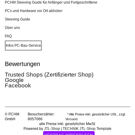
PCHM Sleeving Guide für Anfänger und Fortgeschrittene
PCs und Hardware vor Ort abholen
Sleeving Guide
Über uns
FAQ
Infos PC-Bau-Service
Bewertungen
Trusted Shops (Zertifizierter Shop)
Google
Facebook
© PCHM
Besucherzähler:
* Alle Preise inkl. gesetzlicher USt., zzgl.
GmbH
8057066
Versand
alle Preise inkl. gesetzlicher MwSt.
Powered by
JTL-Shop
|
TECHNIK JTL-Shop Template