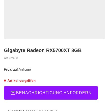
Gigabyte Radeon RX5700XT 8GB
Art.Nr.:
468
Preis auf Anfrage
Artikel vergriffen
BENACHRICHTIGUNG ANFORDERN
Gigabyte Radeon 5700XT 8GB