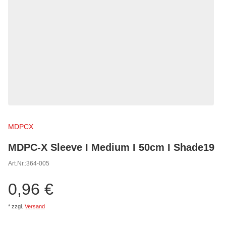
MDPCX
MDPC-X Sleeve I Medium I 50cm I Shade19
Art.Nr.:
364-005
0,96 €
*
zzgl.
Versand