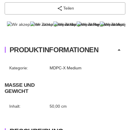
Teilen
PRODUKTINFORMATIONEN
Produkteigenschaft
Wert
Kategorie:
MDPC-X Medium
MASSE UND G
EWICHT
Inhalt:
50,00 cm