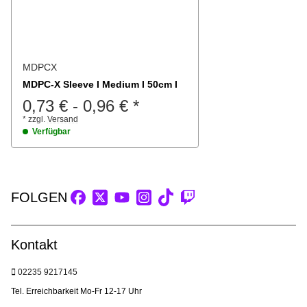
MDPCX
MDPC-X Sleeve I Medium I 50cm I
0,73 €
-
0,96 €
*
*
zzgl.
Versand
Verfügbar
FOLGEN
Kontakt
02235 9217145
Tel. Erreichbarkeit Mo-Fr 12-17 Uhr