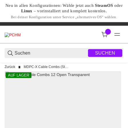
Neu in allen Konfigurationen: Wähle jetzt auch
SteamOS
oder
Linux
– vorinstalliert und komplett kostenlos.
Bei deiner Konfiguration unter Service „alternatives OS“ wählen.
SUCHEN
Zurück
MDPC-X Cable Combs (Standard & 12VHPWR Combs)
AUF LAGER