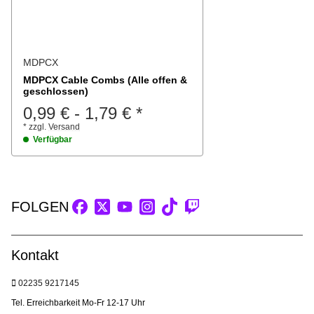
MDPCX
MDPCX Cable Combs (Alle offen &
geschlossen)
0,99 €
-
1,79 €
*
*
zzgl.
Versand
Verfügbar
FOLGEN
Kontakt
02235 9217145
Tel. Erreichbarkeit Mo-Fr 12-17 Uhr