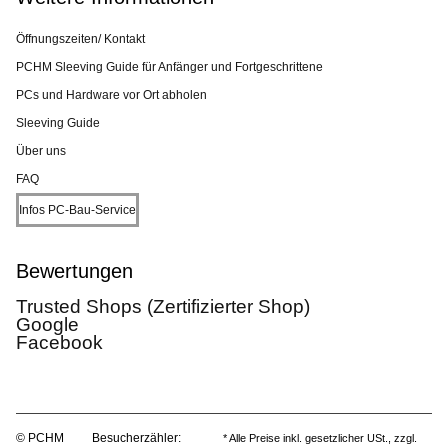
Öffnungszeiten/ Kontakt
PCHM Sleeving Guide für Anfänger und Fortgeschrittene
PCs und Hardware vor Ort abholen
Sleeving Guide
Über uns
FAQ
Infos PC-Bau-Service
Bewertungen
Trusted Shops (Zertifizierter Shop)
Google
Facebook
© PCHM
Besucherzähler:
* Alle Preise inkl. gesetzlicher USt., zzgl.