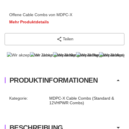
Offene Cable Combs von MDPC-X
Mehr Produktdetails
Teilen
PRODUKTINFORMATIONEN
Produkteigenschaft
Wert
Kategorie:
MDPC-X Cable Combs (Standard &
12VHPWR Combs)
BESCHREIBUNG