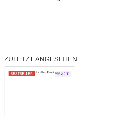
ZULETZT ANGESEHEN
BESTSELLER
2.0(1)