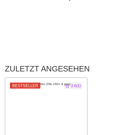
ZULETZT ANGESEHEN
BESTSELLER
2.0(1)