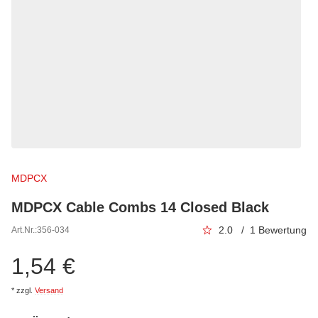
MDPCX
MDPCX Cable Combs 14 Closed Black
2.0 / 1 Bewertung
Art.Nr.:
356-034
1,54 €
*
zzgl.
Versand