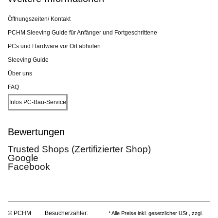
Öffnungszeiten/ Kontakt
PCHM Sleeving Guide für Anfänger und Fortgeschrittene
PCs und Hardware vor Ort abholen
Sleeving Guide
Über uns
FAQ
Infos PC-Bau-Service
Bewertungen
Trusted Shops (Zertifizierter Shop)
Google
Facebook
© PCHM
Besucherzähler:
* Alle Preise inkl. gesetzlicher USt., zzgl.