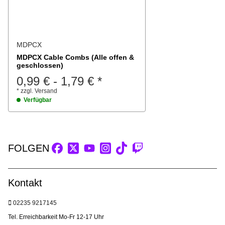
MDPCX
MDPCX Cable Combs (Alle offen &
geschlossen)
0,99 €
-
1,79 €
*
*
zzgl.
Versand
Verfügbar
FOLGEN
Kontakt
02235 9217145
Tel. Erreichbarkeit Mo-Fr 12-17 Uhr