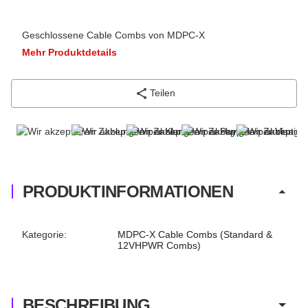
Geschlossene Cable Combs von MDPC-X
Mehr Produktdetails
Teilen
PRODUKTINFORMATIONEN
Produkteigenschaft
Wert
Kategorie:
MDPC-X Cable Combs (Standard &
12VHPWR Combs)
BESCHREIBUNG