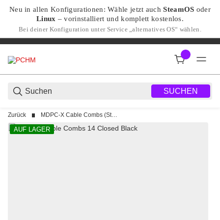
Neu in allen Konfigurationen: Wähle jetzt auch
SteamOS
oder
Linux
– vorinstalliert und komplett kostenlos.
Bei deiner Konfiguration unter Service „alternatives OS“ wählen.
SUCHEN
Zurück
MDPC-X Cable Combs (Standard & 12VHPWR Combs)
AUF LAGER