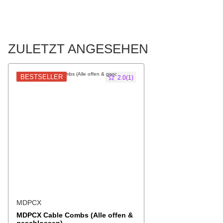
ZULETZT ANGESEHEN
BESTSELLER
2.0(1)
MDPCX
MDPCX Cable Combs (Alle offen &
geschlossen)