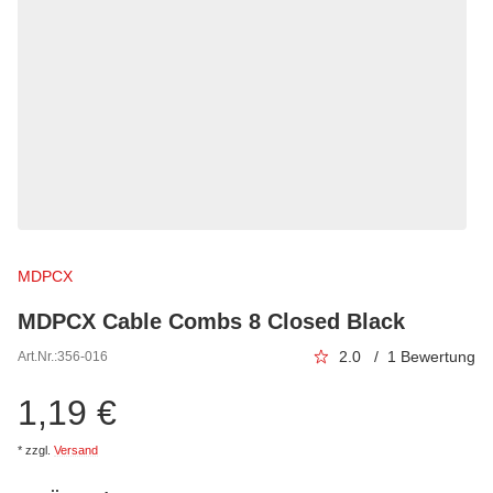
MDPCX
MDPCX Cable Combs 8 Closed Black
2.0 / 1 Bewertung
Art.Nr.:
356-016
1,19 €
*
zzgl.
Versand