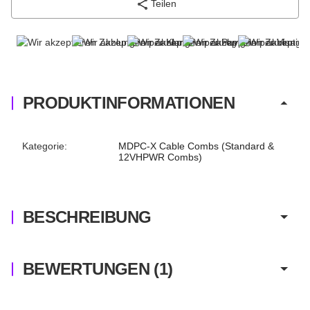
Teilen
PRODUKTINFORMATIONEN
Produkteigenschaft
Wert
Kategorie:
MDPC-X Cable Combs (Standard &
12VHPWR Combs)
BESCHREIBUNG
BEWERTUNGEN
(1)