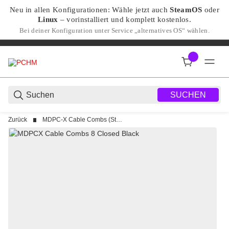
Neu in allen Konfigurationen: Wähle jetzt auch
SteamOS
oder
Linux
– vorinstalliert und komplett kostenlos.
Bei deiner Konfiguration unter Service „alternatives OS“ wählen.
SUCHEN
Zurück
MDPC-X Cable Combs (Standard & 12VHPWR Combs)