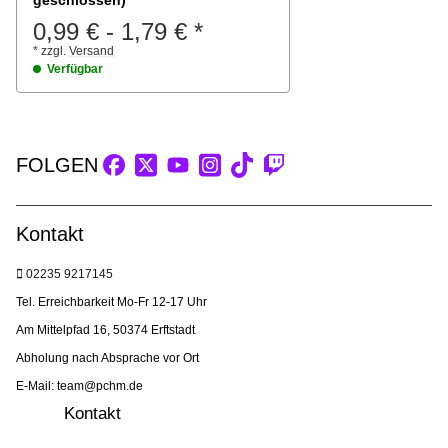
0,99 €
-
1,79 €
*
*
zzgl.
Versand
Verfügbar
FOLGEN
Kontakt
02235 9217145
Tel. Erreichbarkeit Mo-Fr 12-17 Uhr
Am Mittelpfad 16, 50374 Erftstadt
Abholung nach Absprache vor Ort
E-Mail: team@pchm.de
Kontakt