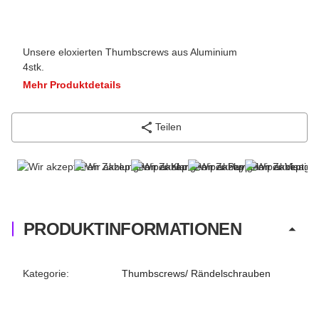
Unsere eloxierten Thumbscrews aus Aluminium
4stk.
Mehr Produktdetails
Teilen
PRODUKTINFORMATIONEN
Produkteigenschaft
Wert
Kategorie:
Thumbscrews/ Rändelschrauben