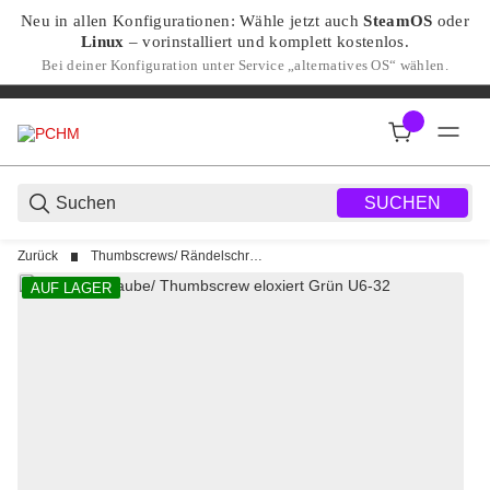
Neu in allen Konfigurationen: Wähle jetzt auch
SteamOS
oder
Linux
– vorinstalliert und komplett kostenlos.
Bei deiner Konfiguration unter Service „alternatives OS“ wählen.
SUCHEN
Zurück
Thumbscrews/ Rändelschrauben
AUF LAGER