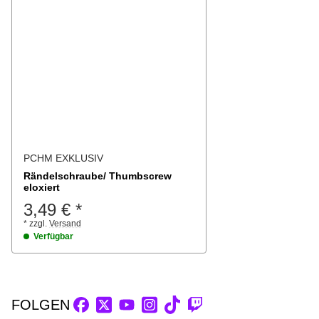
PCHM EXKLUSIV
Rändelschraube/ Thumbscrew
eloxiert
3,49 €
*
*
zzgl.
Versand
Verfügbar
FOLGEN