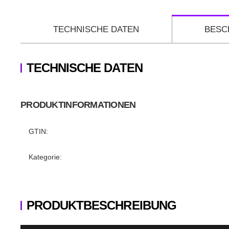
TECHNISCHE DATEN
BESC
TECHNISCHE DATEN
PRODUKTINFORMATIONEN
Produkteigenschaft
Wert
GTIN:
Kategorie:
PRODUKTBESCHREIBUNG