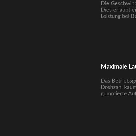
Die Geschwindi
Dies erlaubt e
Leistung bei B
Maximale Lau
Das Betriebsge
Drehzahl kaum
gummierte Auf