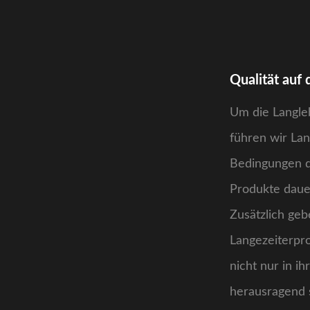
Qualität auf 
Um die Langle
führen wir Lan
Bedingungen du
Produkte daue
Zusätzlich geb
Langezeiterpro
nicht nur in ih
herausragend s