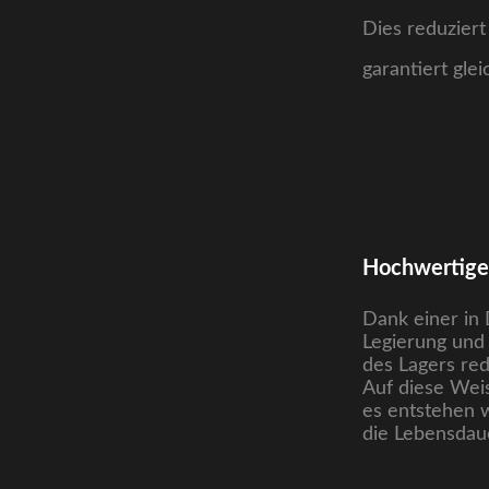
Dies reduzier
garantiert glei
Hochwertiges
Dank einer in
Legierung und 
des Lagers red
Auf diese Wei
es entstehen 
die Lebensdaue