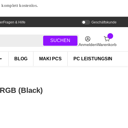
d komplett kostenlos.
er
Fragen & Hilfe
Geschäftskunde
SUCHEN
Anmelden
Warenkorb
BLOG
MAKI PCS
PC LEISTUNGSINDEX
RGB (Black)