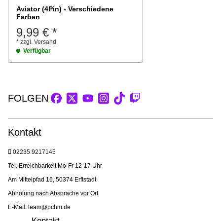
Aviator (4Pin) - Verschiedene
Farben
9,99 €
*
*
zzgl.
Versand
Verfügbar
FOLGEN
Kontakt
02235 9217145
Tel. Erreichbarkeit Mo-Fr 12-17 Uhr
Am Mittelpfad 16, 50374 Erftstadt
Abholung nach Absprache vor Ort
E-Mail: team@pchm.de
Kontakt