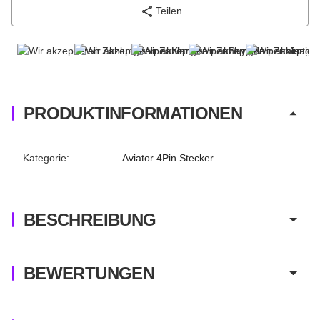
Teilen
PRODUKTINFORMATIONEN
Produkteigenschaft
Wert
Kategorie:
Aviator 4Pin Stecker
BESCHREIBUNG
BEWERTUNGEN