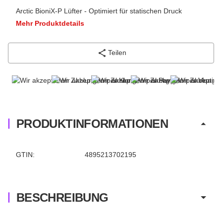
Arctic BioniX-P Lüfter - Optimiert für statischen Druck
Mehr Produktdetails
Teilen
PRODUKTINFORMATIONEN
Produkteigenschaft
Wert
GTIN:
4895213702195
BESCHREIBUNG