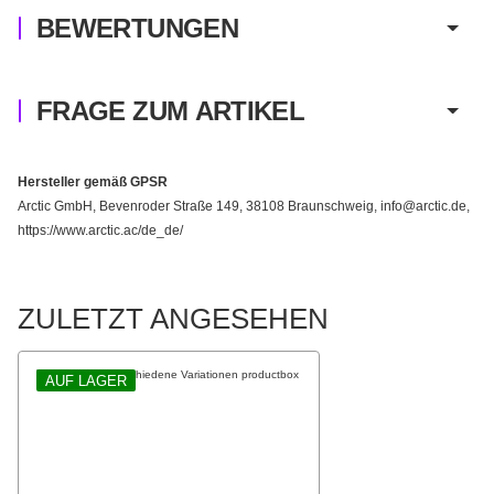
BEWERTUNGEN
FRAGE ZUM ARTIKEL
Hersteller gemäß GPSR
Arctic GmbH, Bevenroder Straße 149, 38108 Braunschweig, info@arctic.de,
https://www.arctic.ac/de_de/
ZULETZT ANGESEHEN
AUF LAGER