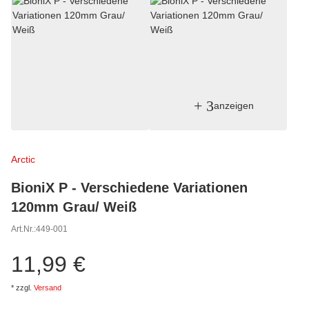
+ 3
anzeigen
Arctic
BioniX P - Verschiedene Variationen
120mm Grau/ Weiß
Art.Nr.:
449-001
11,99 €
*
zzgl.
Versand