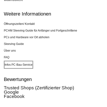
Widerrufsrecht
Weitere Informationen
Öffnungszeiten/ Kontakt
PCHM Sleeving Guide für Anfänger und Fortgeschrittene
PCs und Hardware vor Ort abholen
Sleeving Guide
Über uns
FAQ
Infos PC-Bau-Service
Bewertungen
Trusted Shops (Zertifizierter Shop)
Google
Facebook