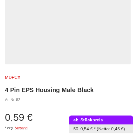
MDPCX
4 Pin EPS Housing Male Black
Art.Nr.:
82
0,59 €
ab
Stückpreis
*
zzgl.
Versand
50
0,54 €
*
(Netto: 0,45 €)