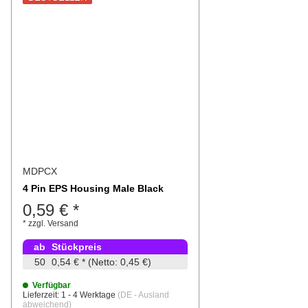
MDPCX
4 Pin EPS Housing Male Black
0,59 €
*
*
zzgl.
Versand
ab
Stückpreis
50
0,54 €
*
(Netto: 0,45 €)
Verfügbar
Lieferzeit:
1 - 4 Werktage
(DE - Ausland
abweichend)