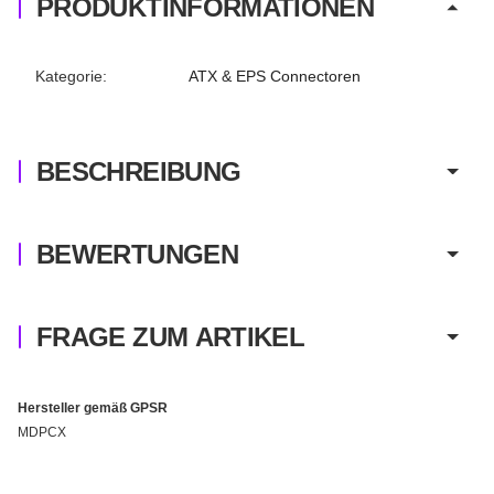
PRODUKTINFORMATIONEN
Produkteigenschaft
Wert
Kategorie:
ATX & EPS Connectoren
BESCHREIBUNG
BEWERTUNGEN
FRAGE ZUM ARTIKEL
Hersteller gemäß GPSR
MDPCX