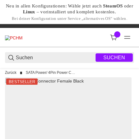
Neu in allen Konfigurationen: Wähle jetzt auch
SteamOS
oder
Linux
– vorinstalliert und komplett kostenlos.
Bei deiner Konfiguration unter Service „alternatives OS“ wählen.
SUCHEN
Zurück
SATA Power/ 4Pin Power Connectoren
BESTSELLER