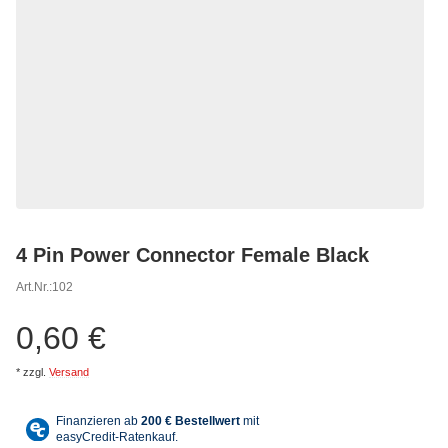
4 Pin Power Connector Female Black
Art.Nr.:
102
0,60 €
*
zzgl.
Versand