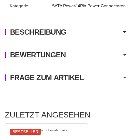
Produkteigenschaft
Wert
Kategorie:
SATA Power/ 4Pin Power Connectoren
BESCHREIBUNG
BEWERTUNGEN
FRAGE ZUM ARTIKEL
ZULETZT ANGESEHEN
BESTSELLER