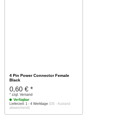
4 Pin Power Connector Female
Black
0,60 €
*
*
zzgl.
Versand
Verfügbar
Lieferzeit:
1 - 4 Werktage
(DE - Ausland
abweichend)