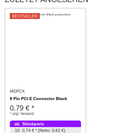
BESTSELLER
MDPCX
8 Pin PCI-E Connector Black
0,79 €
*
*
zzgl.
Versand
ab
Stückpreis
10
0,74 €
*
(Netto: 0,62 €)