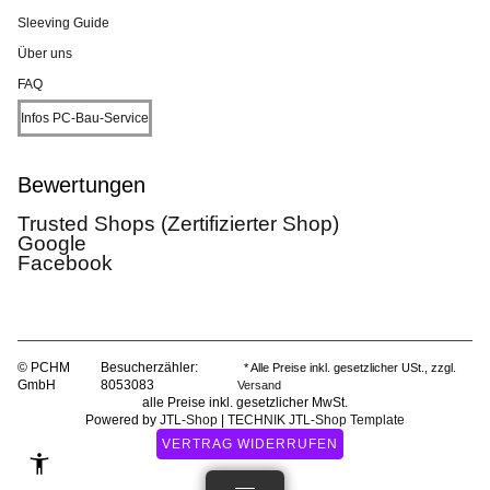
Sleeving Guide
Über uns
FAQ
Infos PC-Bau-Service
Bewertungen
Trusted Shops (Zertifizierter Shop)
Google
Facebook
© PCHM
Besucherzähler:
* Alle Preise inkl. gesetzlicher USt., zzgl.
GmbH
8053083
Versand
alle Preise inkl. gesetzlicher MwSt.
Powered by
JTL-Shop
|
TECHNIK JTL-Shop Template
VERTRAG WIDERRUFEN