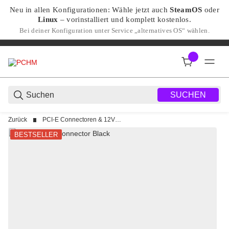
Neu in allen Konfigurationen: Wähle jetzt auch
SteamOS
oder
Linux
– vorinstalliert und komplett kostenlos.
Bei deiner Konfiguration unter Service „alternatives OS“ wählen.
SUCHEN
Zurück
PCI-E Connectoren & 12VHPWR
BESTSELLER