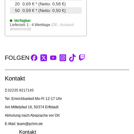
20
0,69 €
*
(Netto: 0,58 €)
50
0,59 €
*
(Netto: 0,50 €)
Verfügbar
Lieferzeit:
1 - 4 Werktage
(DE - Ausland
abweichend)
FOLGEN
Kontakt
02235 9217145
Tel. Erreichbarkeit Mo-Fr 12-17 Uhr
Am Mittelpfad 16, 50374 Erftstadt
Abholung nach Absprache vor Ort
E-Mail: team@pchm.de
Kontakt