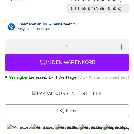
50
0,59 €
*
(Netto: 0,50 €)
IN DEN WARENKORB
Verfügbar
Lieferzeit:
1 - 4 Werktage
(DE - Ausland abweichend)
CONSENT ERTEILEN
Teilen