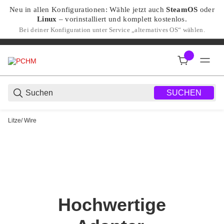
Neu in allen Konfigurationen: Wähle jetzt auch
SteamOS
oder
Linux
– vorinstalliert und komplett kostenlos.
Bei deiner Konfiguration unter Service „alternatives OS“ wählen.
SUCHEN
Litze/ Wire
ADAPTER &
VORGEFERTIGTE
LITZEN
Hochwertige