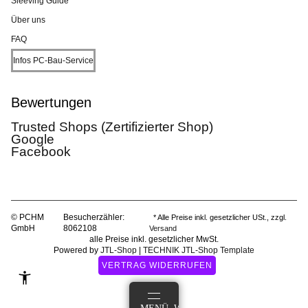
Sleeving Guide
Über uns
FAQ
Infos PC-Bau-Service
Bewertungen
Trusted Shops (Zertifizierter Shop)
Google
Facebook
© PCHM
Besucherzähler:
* Alle Preise inkl. gesetzlicher USt., zzgl.
GmbH
8062108
Versand
alle Preise inkl. gesetzlicher MwSt.
Powered by
JTL-Shop
|
TECHNIK JTL-Shop Template
VERTRAG WIDERRUFEN