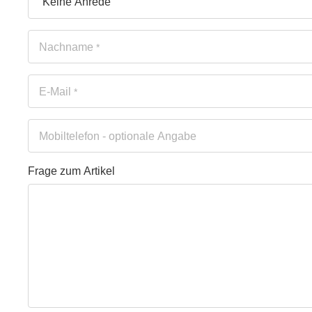
Nachname
*
E-Mail
*
Mobiltelefon
- optionale Angabe
Frage zum Artikel
Ihre Frage
Frage zum Artikel