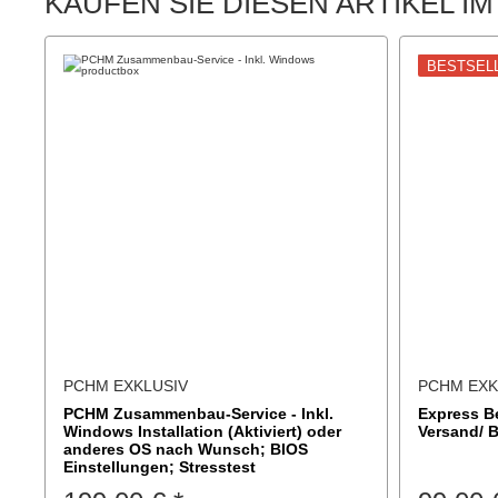
KAUFEN SIE DIESEN ARTIKEL IM
BESTSEL
PCHM EXKLUSIV
PCHM EXK
PCHM Zusammenbau-Service - Inkl.
Express Be
Windows Installation (Aktiviert) oder
Versand/ 
anderes OS nach Wunsch; BIOS
Einstellungen; Stresstest