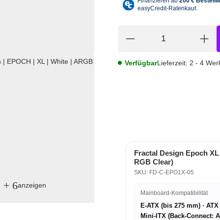
Verfügbar
Lieferzeit:
2 - 4 We
Fractal Design Epoch XL
RGB Clear)
SKU: FD-C-EPO1X-05
+ 6
anzeigen
Mainboard-Kompatibilität
E-ATX (bis 275 mm) · ATX
Mini-ITX (Back-Connect: