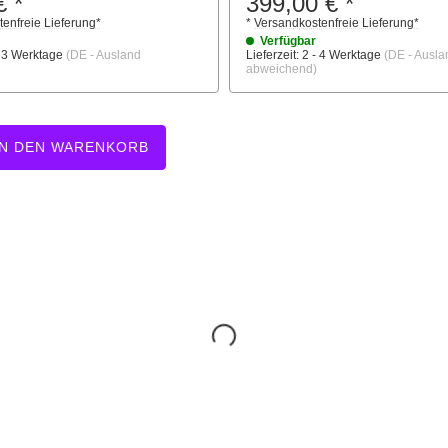
€
*
399,00 €
*
enfreie Lieferung
*
*
Versandkostenfreie Lieferung
*
Verfügbar
- 3 Werktage
(DE - Ausland
Lieferzeit:
2 - 4 Werktage
(DE - Ausla
abweichend)
IN DEN WARENKORB