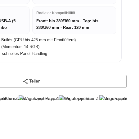
Radiator-Kompatibilität
 USB-A (5
Front: bis 280/360 mm · Top: bis
ombo
280/360 mm · Rear: 120 mm
d-Builds (GPU bis 425 mm mit Frontlüftern)
rk (Momentum 14 RGB)
+ schnelles Panel-Handling
Teilen