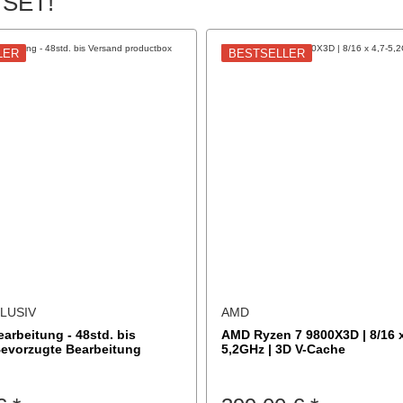
 SET!
LER
BESTSELLER
LUSIV
AMD
arbeitung - 48std. bis
AMD Ryzen 7 9800X3D | 8/16 x
Bevorzugte Bearbeitung
5,2GHz | 3D V-Cache