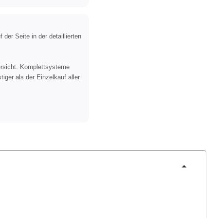
 der Seite in der detaillierten
ersicht. Komplettsysteme
iger als der Einzelkauf aller