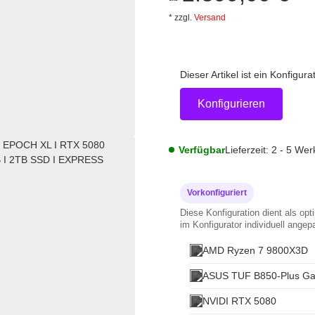
*
zzgl.
Versand
Dieser Artikel ist ein Konfigur
Konfigurieren
Verfügbar
Lieferzeit:
2 - 5 We
Vorkonfiguriert
Diese Konfiguration dient als op
im Konfigurator individuell angep
AMD Ryzen 7 9800X3D
ASUS TUF B850-Plus Ga
NVIDI RTX 5080