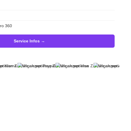
Pro 360
Service Infos →