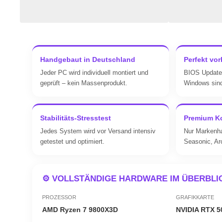
Handgebaut in Deutschland
Perfekt vor
Jeder PC wird individuell montiert und
BIOS Update,
geprüft – kein Massenprodukt.
Windows sind 
Stabilitäts-Stresstest
Premium K
Jedes System wird vor Versand intensiv
Nur Markenh
getestet und optimiert.
Seasonic, Arc
⚙️ VOLLSTÄNDIGE HARDWARE IM ÜBERBLI
PROZESSOR
GRAFIKKARTE
AMD Ryzen 7 9800X3D
NVIDIA RTX 5