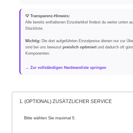
💡 Transparenz-Hinweis:
Alle bereits enthaltenen Einzelartikel findest du weiter unten auf
Stückliste.
Wichtig:
Die dort aufgeführten Einzelpreise dienen nur zur Üb
sind bei uns bewusst
preislich optimiert
und dadurch oft günst
Komponenten.
→ Zur vollständigen Hardwareliste springen
1. (OPTIONAL) ZUSÄTZLICHER SERVICE
Bitte wählen Sie maximal 5.