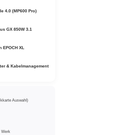
e 4.0 (MP600 Pro)
us GX 850W 3.1
gn EPOCH XL
itter & Kabelmanagement
kkarte Auswahl)
b Werk