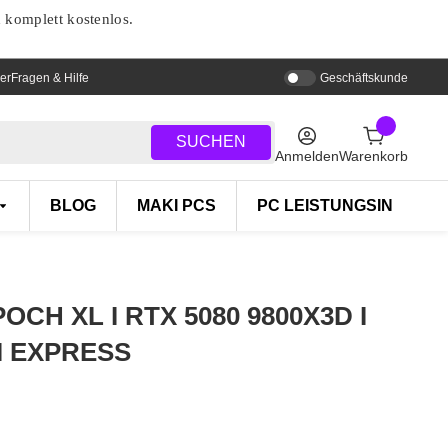
d komplett kostenlos.
er
Fragen & Hilfe
Geschäftskunde
SUCHEN
Anmelden
Warenkorb
BLOG
MAKI PCS
PC LEISTUNGSINDEX
POCH XL I RTX 5080 9800X3D I
 I EXPRESS