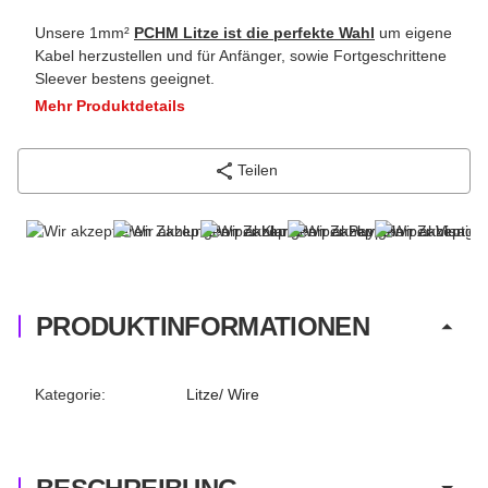
Unsere 1mm²
PCHM Litze ist die perfekte Wahl
um eigene
Kabel herzustellen und für Anfänger, sowie Fortgeschrittene
Sleever bestens geeignet.
Mehr Produktdetails
Teilen
PRODUKTINFORMATIONEN
Produkteigenschaft
Wert
Kategorie:
Litze/ Wire