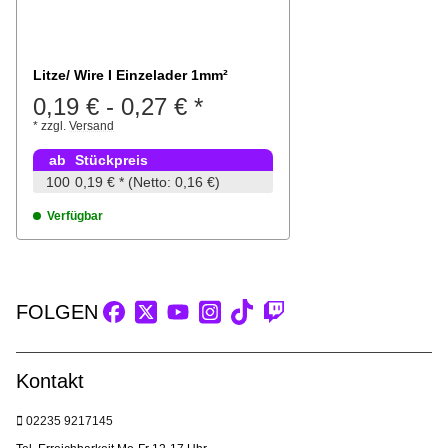
Litze/ Wire I Einzelader 1mm²
0,19 €
-
0,27 €
*
*
zzgl.
Versand
ab
Stückpreis
100
0,19 €
*
(Netto: 0,16 €)
Verfügbar
FOLGEN
Kontakt
02235 9217145