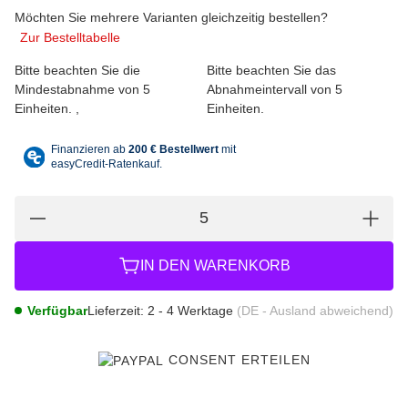
wählen
Bitte wählen Sie eine Variation.
Möchten Sie mehrere Varianten gleichzeitig bestellen?
Zur Bestelltabelle
Bitte beachten Sie die
Bitte beachten Sie das
Mindestabnahme von 5
Abnahmeintervall von 5
Einheiten.
Einheiten.
IN DEN WARENKORB
Verfügbar
Lieferzeit:
2 - 4 Werktage
(DE - Ausland abweichend)
CONSENT ERTEILEN