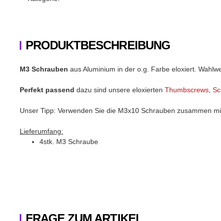
PRODUKTBESCHREIBUNG
M3 Schrauben
aus Aluminium in der o.g. Farbe eloxiert. Wahlw
Perfekt passend
dazu sind unsere eloxierten
Thumbscrews
,
Sc
Unser Tipp: Verwenden Sie die M3x10 Schrauben zusammen mit 
Lieferumfang:
4stk. M3 Schraube
FRAGE ZUM ARTIKEL