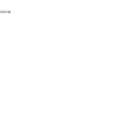
pchm.de