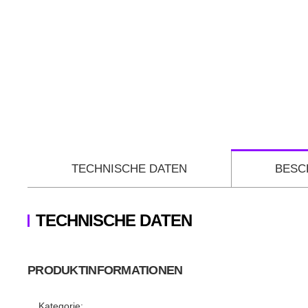
TECHNISCHE DATEN
BESC
TECHNISCHE DATEN
PRODUKTINFORMATIONEN
Produkteigenschaft
Wert
Kategorie: