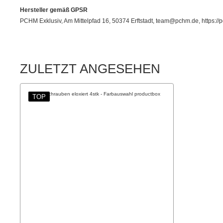
Hersteller gemäß GPSR
PCHM Exklusiv, Am Mittelpfad 16, 50374 Erftstadt, team@pchm.de, https://
ZULETZT ANGESEHEN
TOP