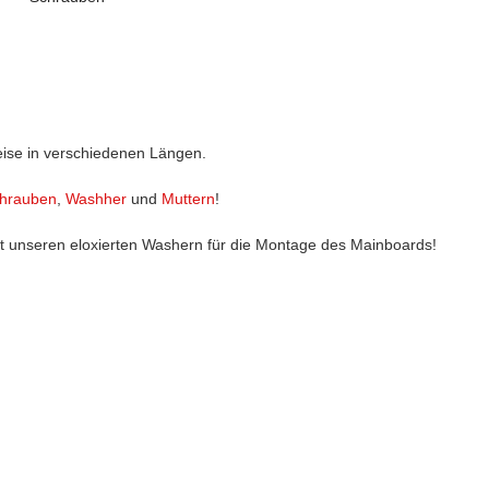
eise in verschiedenen Längen.
hrauben
,
Washher
und
Muttern
!
unseren eloxierten Washern für die Montage des Mainboards!