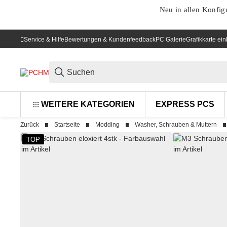
Neu in allen Konfig
Service & Hilfe
Bewertungen & Kundenfeedback
PC Galerie
Grafikkarte ei
WEITERE KATEGORIEN
EXPRESS PCS
Zurück
Startseite
Modding
Washer, Schrauben & Muttern
TOP