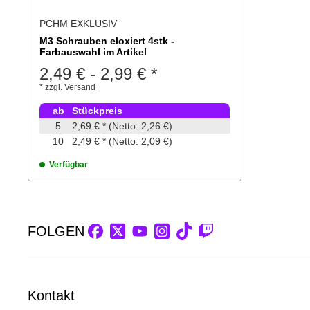
PCHM EXKLUSIV
M3 Schrauben eloxiert 4stk -
Farbauswahl im Artikel
2,49 €
-
2,99 €
*
*
zzgl.
Versand
ab
Stückpreis
5
2,69 €
*
(Netto: 2,26 €)
10
2,49 €
*
(Netto: 2,09 €)
Verfügbar
FOLGEN
Kontakt