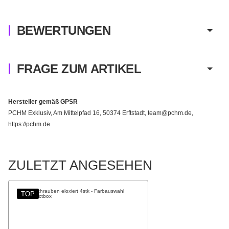
BEWERTUNGEN
FRAGE ZUM ARTIKEL
Hersteller gemäß GPSR
PCHM Exklusiv, Am Mittelpfad 16, 50374 Erftstadt, team@pchm.de,
https://pchm.de
ZULETZT ANGESEHEN
TOP