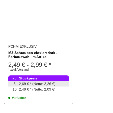
PCHM EXKLUSIV
M3 Schrauben eloxiert 4stk -
Farbauswahl im Artikel
2,49 €
-
2,99 €
*
*
zzgl.
Versand
ab
Stückpreis
5
2,69 €
*
(Netto: 2,26 €)
10
2,49 €
*
(Netto: 2,09 €)
Verfügbar