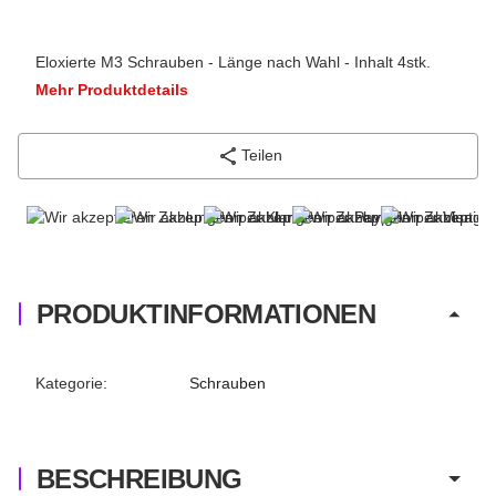
Eloxierte M3 Schrauben - Länge nach Wahl - Inhalt 4stk.
Mehr Produktdetails
Teilen
PRODUKTINFORMATIONEN
Produkteigenschaft
Wert
Kategorie:
Schrauben
BESCHREIBUNG