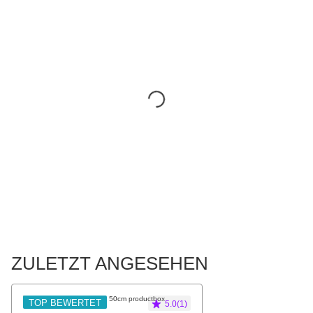
ZULETZT ANGESEHEN
TOP BEWERTET
5.0(1)