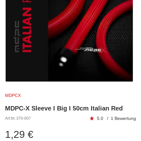
MDPCX
MDPC-X Sleeve I Big I 50cm Italian Red
5.0 / 1 Bewertung
Art.Nr.:
370-007
1,29 €