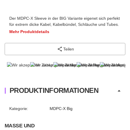
Der MDPC-X Sleeve in der BIG Variante eigenet sich perfekt
für extrem dicke Kabel, Kabelbündel, Schläuche und Tubes.
Mehr Produktdetails
Teilen
PRODUKTINFORMATIONEN
Produkteigenschaft
Wert
Kategorie:
MDPC-X Big
MASSE UND G