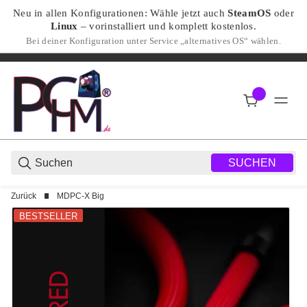
Neu in allen Konfigurationen: Wähle jetzt auch
SteamOS
oder
Linux
– vorinstalliert und komplett kostenlos.
Bei deiner Konfiguration unter Service „alternatives OS“ wählen.
SUCHEN
Zurück
MDPC-X Big
BESTSELLER