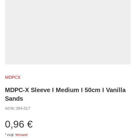
MDPCX
MDPC-X Sleeve I Medium I 50cm I Vanilla
Sands
Art.Nr.:
364-017
0,96 €
*
zzgl.
Versand