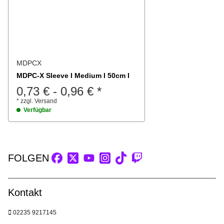
MDPCX
MDPC-X Sleeve I Medium I 50cm I
0,73 €
-
0,96 €
*
*
zzgl.
Versand
Verfügbar
FOLGEN
Kontakt
02235 9217145