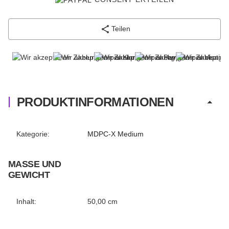
Teilen
PRODUKTINFORMATIONEN
Produkteigenschaft
Wert
Kategorie:
MDPC-X Medium
MASSE UND G
EWICHT
Inhalt:
50,00 cm