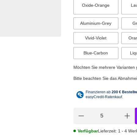
Oxide-Orange
La
Aluminium-Grey
Gr
Vivid-Violet
Ora
Blue-Carbon
Liq
Möchten Sie mehrere Varianten gl
Bitte beachten Sie das Abnahmein
Verfügbar
Lieferzeit:
1 - 4 We