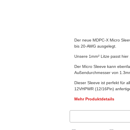
Der neue MDPC-X Micro Sleeve
bis 20-AWG ausgelegt.
Unsere 1mm² Litze passt hier 
Der Micro Sleeve kann ebenfa
Außendurchmesser von 1.3mm²
Dieser Sleeve ist perfekt für 
12VHPWR (12/16Pin) anfertige
Mehr Produktdetails