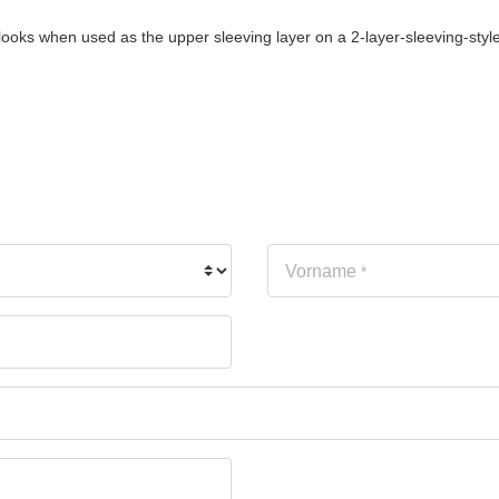
 looks when used as the upper sleeving layer on a 2-layer-sleeving-sty
Vorname
*