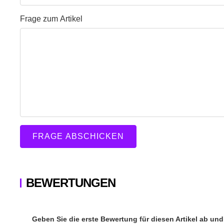
Frage zum Artikel
Ihre Frage
Frage zum Artikel
FRAGE ABSCHICKEN
BEWERTUNGEN
Geben Sie die erste Bewertung für diesen Artikel ab un