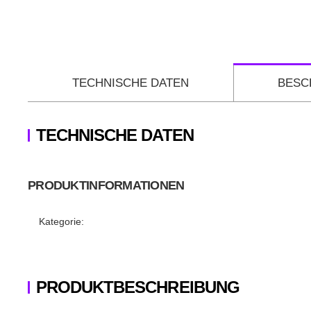
TECHNISCHE DATEN
BESC
TECHNISCHE DATEN
PRODUKTINFORMATIONEN
Produkteigenschaft
Wert
Kategorie:
PRODUKTBESCHREIBUNG