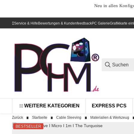
Neu in allen Konfig
Service & Hilfe
Bewertungen & Kundenfeedback
PC Galerie
Grafikkarte ei
WEITERE KATEGORIEN
EXPRESS PCS
Zurück
Startseite
Cable Sleeving
Materialien & Werkzeug
BESTSELLER