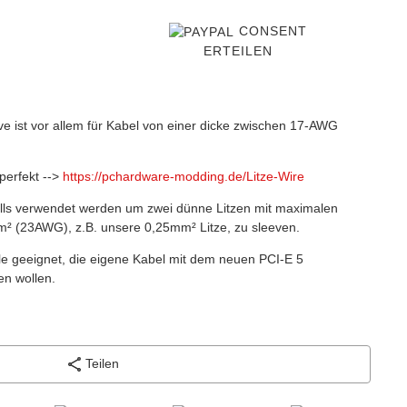
CONSENT
ERTEILEN
 ist vor allem für Kabel von einer dicke zwischen 17-AWG
perfekt -->
https://pchardware-modding.de/Litze-Wire
lls verwendet werden um zwei dünne Litzen mit maximalen
 (23AWG), z.B. unsere 0,25mm² Litze, zu sleeven.
alle geeignet, die eigene Kabel mit dem neuen PCI-E 5
n wollen.
Teilen