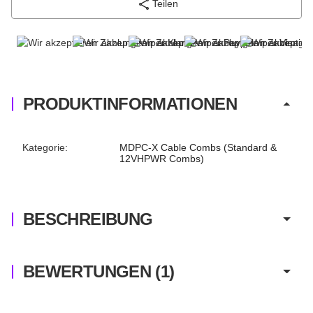
Teilen
PRODUKTINFORMATIONEN
Produkteigenschaft
Wert
Kategorie:
MDPC-X Cable Combs (Standard &
12VHPWR Combs)
BESCHREIBUNG
BEWERTUNGEN
(1)