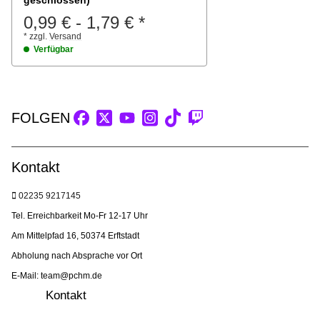
0,99 €
-
1,79 €
*
*
zzgl.
Versand
Verfügbar
FOLGEN
Kontakt
02235 9217145
Tel. Erreichbarkeit Mo-Fr 12-17 Uhr
Am Mittelpfad 16, 50374 Erftstadt
Abholung nach Absprache vor Ort
E-Mail: team@pchm.de
Kontakt