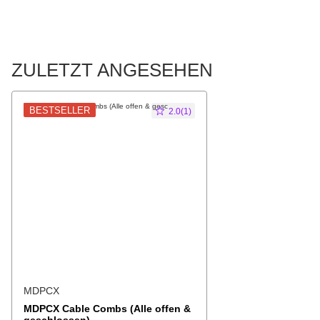
ZULETZT ANGESEHEN
BESTSELLER
2.0(1)
MDPCX
MDPCX Cable Combs (Alle offen &
geschlossen)