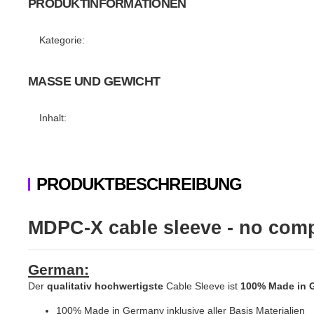
PRODUKTINFORMATIONEN
Produkteigenschaft
Wert
Kategorie:
MASSE UND GEWICHT
Inhalt:
PRODUKTBESCHREIBUNG
MDPC-X cable sleeve - no compr
German:
Der
qualitativ hochwertigste
Cable Sleeve ist
100% Made in 
100% Made in Germany inklusive aller Basis Materialien