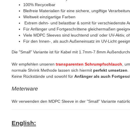
100% Recycelbar
Bleifreie Materialien für eine sichere, ungiftige Verarbeitun
Weltweit einzigartige Farben
Extrem dehn- und belastbar & somit für verschiedenste 
Für Anfänger und Fortgeschrittene gleichermaßen geeign
Viele MDPC Sleeves sind leuchtend und/ oder UV-Aktiv, ohne
Für den Innen-, als auch Außeneinsatz im UV-Licht geeign
Die "Small" Variante ist für Kabel mit 1.7mm-7.8mm Außendurc
Wir empfehlen unseren
transparenten Schrumpfschlauch
, um
normale Shrink Methode lassen sich hiermit
perfekt umsetzen
.
Keine Rückstände und sowohl für
Anfänger als auch Fortgesc
Meterware
Wir verwenden den MDPC Sleeve in der "Small" Variante natürlic
English: