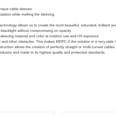
nique cable sleeves.
alation while melting the sleeving.
echnology allows us to create the most beautiful, saturated, brilliant and
blacklight without compromising on opacity.
e sleeving material and color at outdoor use and UV exposure.
 and other obstacles. This makes MDPC-X the solution in a very wide r
ruction allows the creation of perfectly straight or multi-curved cables
dustry and made to its highest quality and protective standards.