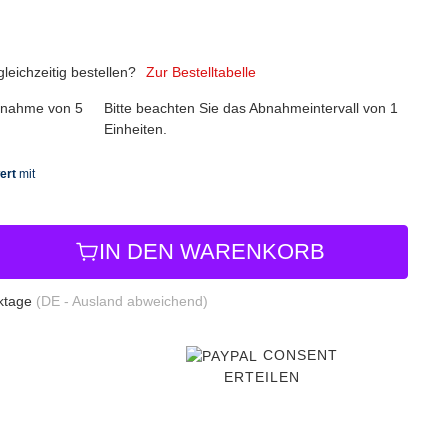
eichzeitig bestellen?
Zur Bestelltabelle
abnahme von 5
Bitte beachten Sie das Abnahmeintervall von 1
Einheiten.
IN DEN WARENKORB
rktage
(DE - Ausland abweichend)
CONSENT
ERTEILEN