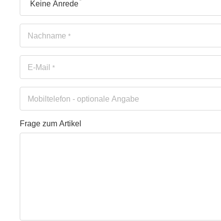
Nachname
*
E-Mail
*
Mobiltelefon
- optionale Angabe
Frage zum Artikel
Ihre Frage
Frage zum Artikel