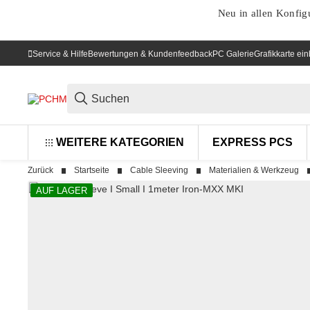
Neu in allen Konfig
Service & Hilfe
Bewertungen & Kundenfeedback
PC Galerie
Grafikkarte ei
WEITERE KATEGORIEN
EXPRESS PCS
Zurück
Startseite
Cable Sleeving
Materialien & Werkzeug
AUF LAGER