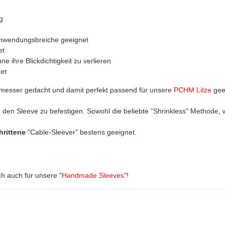
g
Anwendungsbreiche geeignet
et
 ihre Blickdichtigkeit zu verlieren
et
hmesser gedacht und damit perfekt passend für unsere
PCHM Litze
gee
 den Sleeve zu befestigen. Sowohl die beliebte "Shrinkless" Methode, 
hrittene
"Cable-Sleever" bestens geeignet.
h auch für unsere "
Handmade Sleeves
"!