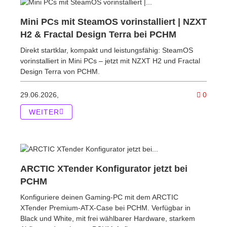
Mini PCs mit SteamOS vorinstalliert | NZXT
H2 & Fractal Design Terra bei PCHM
Direkt startklar, kompakt und leistungsfähig: SteamOS
vorinstalliert in Mini PCs – jetzt mit NZXT H2 und Fractal
Design Terra von PCHM.
Kommen
29.06.2026,
0
WEITER
ARCTIC XTender Konfigurator jetzt bei
PCHM
Konfiguriere deinen Gaming-PC mit dem ARCTIC
XTender Premium-ATX-Case bei PCHM. Verfügbar in
Black und White, mit frei wählbarer Hardware, starkem