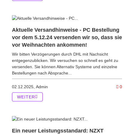
Aktuelle Versandhinweise - PC Bestellung
vor dem 5.12.24 versenden wir so, dass sie
vor Weihnachten ankommen!
Wir bitten Verzögerungen durch DHL mit Nachsicht
entgegenzublicken. Wir versuchen so schnell es geht zu
versenden. Sie können Alternativ Systeme und einzelne
Bestellungen nach Absprache...
Kommen
02.12.2025,
Admin
0
WEITER
Ein neuer Leistungsstandard: NZXT