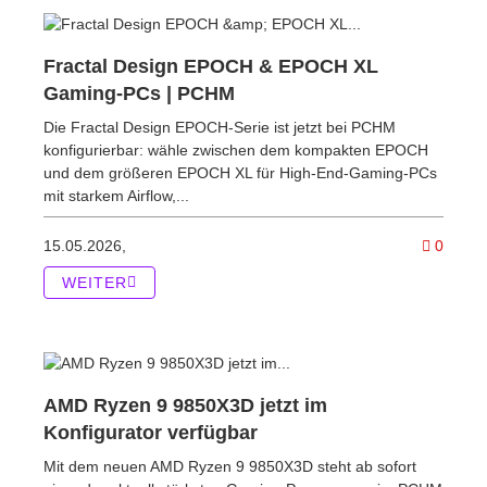
Fractal Design EPOCH & EPOCH XL
Gaming-PCs | PCHM
Die Fractal Design EPOCH-Serie ist jetzt bei PCHM
konfigurierbar: wähle zwischen dem kompakten EPOCH
und dem größeren EPOCH XL für High-End-Gaming-PCs
mit starkem Airflow,...
Komme
15.05.2026,
0
WEITER
AMD Ryzen 9 9850X3D jetzt im
Konfigurator verfügbar
Mit dem neuen AMD Ryzen 9 9850X3D steht ab sofort