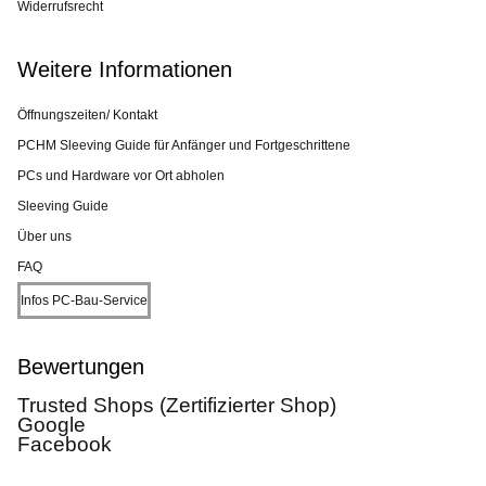
Widerrufsrecht
Weitere Informationen
Öffnungszeiten/ Kontakt
PCHM Sleeving Guide für Anfänger und Fortgeschrittene
PCs und Hardware vor Ort abholen
Sleeving Guide
Über uns
FAQ
Infos PC-Bau-Service
Bewertungen
Trusted Shops (Zertifizierter Shop)
Google
Facebook