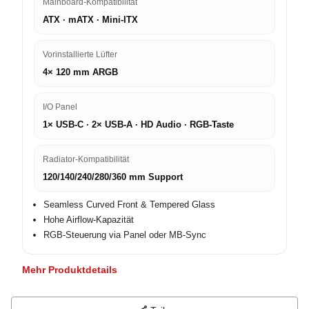
Mainboard-Kompatibilität
ATX · mATX · Mini-ITX
Vorinstallierte Lüfter
4× 120 mm ARGB
I/O Panel
1× USB-C · 2× USB-A · HD Audio · RGB-Taste
Radiator-Kompatibilität
120/140/240/280/360 mm Support
Seamless Curved Front & Tempered Glass
Hohe Airflow-Kapazität
RGB-Steuerung via Panel oder MB-Sync
Mehr Produktdetails