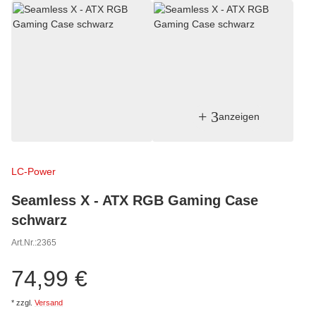
+ 3
anzeigen
LC-Power
Seamless X - ATX RGB Gaming Case
schwarz
Art.Nr.:
2365
74,99 €
*
zzgl.
Versand