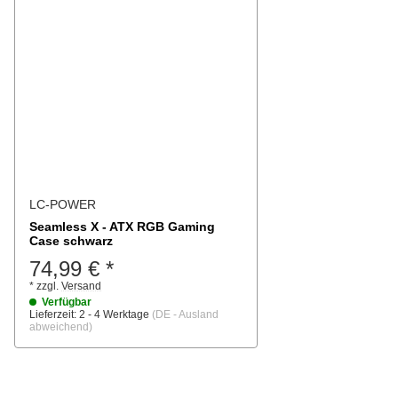
LC-POWER
Seamless X - ATX RGB Gaming
Case schwarz
74,99 €
*
*
zzgl.
Versand
Verfügbar
Lieferzeit:
2 - 4 Werktage
(DE - Ausland
abweichend)