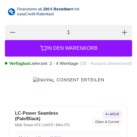
IN DEN WARENKORB
Verfügbar
Lieferzeit:
2 - 4 Werktage
(DE - Ausland abweichend)
CONSENT ERTEILEN
LC-Power Seamless
4× ARGB
(Pale/Black)
Glass & Curved
Midi-Tower ATX / mATX / Mini-ITX