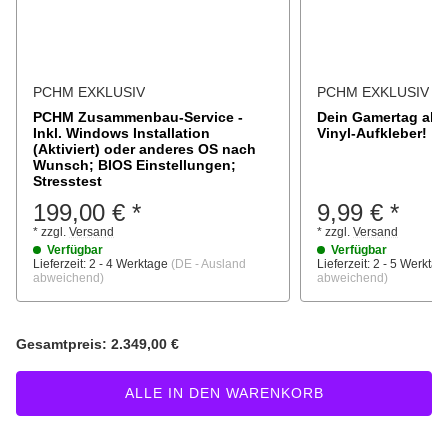
PCHM EXKLUSIV
PCHM EXKLUSIV
PCHM Zusammenbau-Service -
Dein Gamertag als
Inkl. Windows Installation
Vinyl-Aufkleber!
(Aktiviert) oder anderes OS nach
Wunsch; BIOS Einstellungen;
Stresstest
199,00 €
*
9,99 €
*
*
zzgl.
Versand
*
zzgl.
Versand
Verfügbar
Verfügbar
Lieferzeit:
2 - 4 Werktage
(DE - Ausland
Lieferzeit:
2 - 5 Werkta
abweichend)
abweichend)
Gesamtpreis:
2.349,00 €
ALLE IN DEN WARENKORB