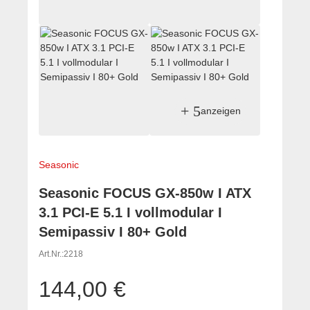
+ 5
anzeigen
Seasonic
Seasonic FOCUS GX-850w I ATX
3.1 PCI-E 5.1 I vollmodular I
Semipassiv I 80+ Gold
Art.Nr.:
2218
144,00 €