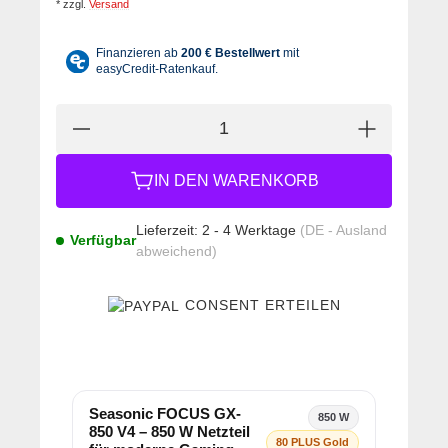
*
zzgl.
Versand
IN DEN WARENKORB
Lieferzeit:
2 - 4 Werktage
(DE - Ausland
Verfügbar
abweichend)
CONSENT ERTEILEN
Seasonic FOCUS GX-
850 W
850 V4 – 850 W Netzteil
80 PLUS Gold