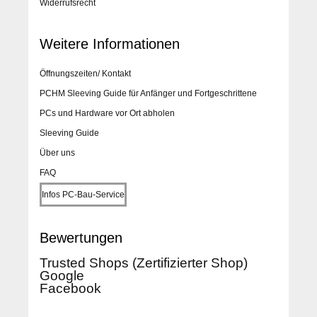
Widerrufsrecht
Weitere Informationen
Öffnungszeiten/ Kontakt
PCHM Sleeving Guide für Anfänger und Fortgeschrittene
PCs und Hardware vor Ort abholen
Sleeving Guide
Über uns
FAQ
Infos PC-Bau-Service
Bewertungen
Trusted Shops (Zertifizierter Shop)
Google
Facebook