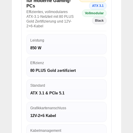
für moderne Gaming-
PCs
ATX 3.1
Effizientes, vollmodulares
Vollmodular
ATX-3.1-Netzteil mit 80 PLUS
Black
Gold Zertifizierung und 12V-
2×6-Kabel
Leistung
850 W
Effizienz
80 PLUS Gold zertifiziert
Standard
ATX 3.1 & PCIe 5.1
Grafikkartenanschluss
12V-2×6 Kabel
Kabelmanagement