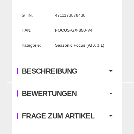
Produkteigenschaft
Wert
GTIN:
4711173878438
HAN:
FOCUS-GX-850-V4
Kategorie:
Seasonic Focus (ATX 3.1)
BESCHREIBUNG
BEWERTUNGEN
FRAGE ZUM ARTIKEL