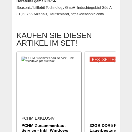
Hersteller gemäß GPSR
Seasonic/ Littlebit Technology GmbH, Industriegebiet Süd A
31, 63755 Alzenau, Deutschland, https://seasonic.com/
KAUFEN SIE DIESEN
ARTIKEL IM SET!
BESTSELLER
PCHM EXKLUSIV
PCHM Zusammenbau-
32GB DDR5 RAM na
Service - Inkl. Windows
Lagerbestand passe