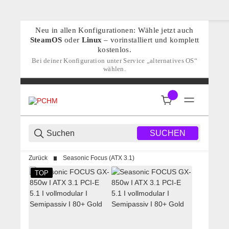
Neu in allen Konfigurationen: Wähle jetzt auch
SteamOS
oder
Linux
– vorinstalliert und komplett
kostenlos.
Bei deiner Konfiguration unter Service „alternatives OS“
wählen.
SUCHEN
Zurück
Seasonic Focus (ATX 3.1)
TOP