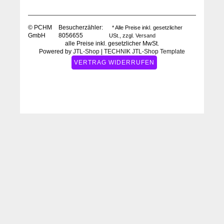
© PCHM
Besucherzähler:
* Alle Preise inkl. gesetzlicher
GmbH
8056655
USt., zzgl.
Versand
alle Preise inkl. gesetzlicher MwSt.
Powered by
JTL-Shop
|
TECHNIK JTL-Shop Template
VERTRAG WIDERRUFEN