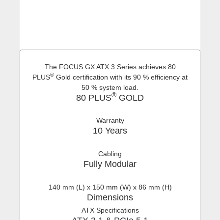
YouTube-Videos zulassen
The FOCUS GX ATX 3 Series achieves 80
®
PLUS
Gold certification with its 90 % efficiency at
50 % system load.
®
80 PLUS
GOLD
Warranty
10 Years
Cabling
Fully Modular
140 mm (L) x 150 mm (W) x 86 mm (H)
Dimensions
ATX Specifications