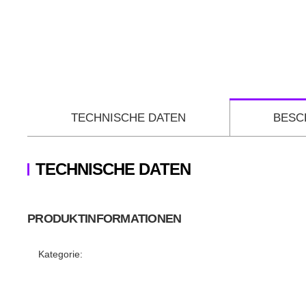
TECHNISCHE DATEN
BESC
TECHNISCHE DATEN
PRODUKTINFORMATIONEN
Produkteigenschaft
Wert
Kategorie: