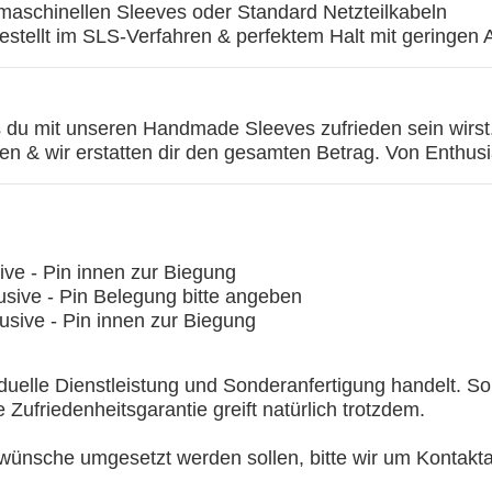
t maschinellen Sleeves oder Standard Netzteilkabeln
tellt im SLS-Verfahren & perfektem Halt mit geringen 
s du mit unseren Handmade Sleeves zufrieden sein wirst. 
en & wir erstatten dir den gesamten Betrag. Von Enthusi
ve - Pin innen zur Biegung
sive - Pin Belegung bitte angeben
sive - Pin innen zur Biegung
iduelle Dienstleistung und Sonderanfertigung handelt. Sob
 Zufriedenheitsgarantie greift natürlich trotzdem.
wünsche umgesetzt werden sollen, bitte wir um Kontak