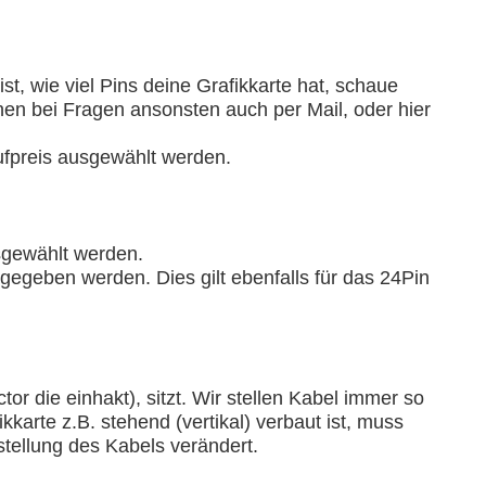
t, wie viel Pins deine Grafikkarte hat, schaue
ehen bei Fragen ansonsten auch per Mail, oder hier
Aufpreis ausgewählt werden.
sgewählt werden.
egeben werden. Dies gilt ebenfalls für das 24Pin
 die einhakt), sitzt. Wir stellen Kabel immer so
kkarte z.B. stehend (vertikal) verbaut ist, muss
tellung des Kabels verändert.