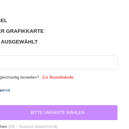
BEL
ER GRAFIKKARTE
E AUSGEWÄHLT
eichzeitig bestellen?
Zur Bestelltabelle
BITTE VARIANTE WÄHLEN
chen
(DE - Ausland abweichend)