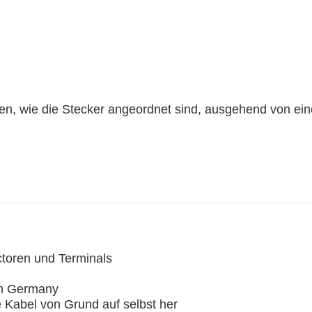
en, wie die Stecker angeordnet sind, ausgehend von ei
ctoren und Terminals
in Germany
e Kabel von Grund auf selbst her