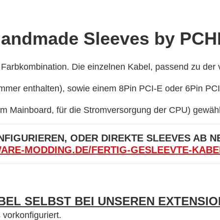
andmade Sleeves by PC
 Farbkombination. Die einzelnen Kabel, passend zu der 
mer enthalten), sowie einem 8Pin PCI-E oder 6Pin PCI-
am Mainboard, für die Stromversorgung der CPU) gewähl
FIGURIEREN, ODER DIREKTE SLEEVES AB N
WARE-MODDING.DE/FERTIG-GESLEEVTE-KABE
BEL SELBST BEI UNSEREN EXTENSIO
vorkonfiguriert.