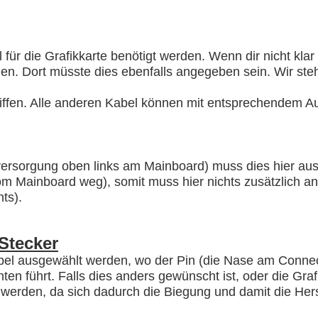
 die Grafikkarte benötigt werden. Wenn dir nicht klar is
ionen. Dort müsste dies ebenfalls angegeben sein. Wir st
egriffen. Alle anderen Kabel können mit entsprechendem 
rsorgung oben links am Mainboard) muss dies hier au
 Mainboard weg), somit muss hier nichts zusätzlich ang
ts).
Stecker
el ausgewählt werden, wo der Pin (die Nase am Connector
ten führt. Falls dies anders gewünscht ist, oder die Grafi
erden, da sich dadurch die Biegung und damit die Hers