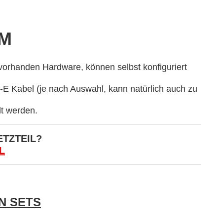
HM
vorhanden Hardware, können selbst konfiguriert
E Kabel (je nach Auswahl, kann natürlich auch zu
t werden.
ETZTEIL?
L
N SETS