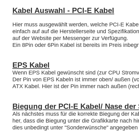
Kabel Auswahl - PCI-E Kabel
Hier muss ausgewählt werden, welche PCI-E Kabel für
einfach auf auf die Herstellerseite und Spezifikat
auf der Website per Messenger zur Verfügung.
Ein 8Pin oder 6Pin Kabel ist bereits im Preis inb
EPS Kabel
Wenn EPS Kabel gewünscht sind (zur CPU Stromve
Der Pin von EPS Kabeln ist immer oben/ außen (vom
ATX Kabel. Hier ist der Pin immer nach außen (rech
Biegung der PCI-E Kabel/ Nase der 
Als nächstes muss für die korrekte Biegung der Kab
her, dass die Biegung unter die Grafikkarte nach hin
dies unbedingt unter "Sonderwünsche" angegeben w