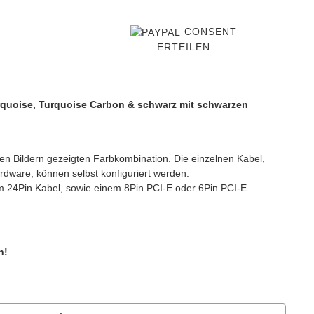
CONSENT
ERTEILEN
rquoise, Turquoise Carbon & schwarz mit schwarzen
en Bildern gezeigten Farbkombination. Die einzelnen Kabel,
dware, können selbst konfiguriert werden.
 24Pin Kabel, sowie einem 8Pin PCI-E oder 6Pin PCI-E
n!