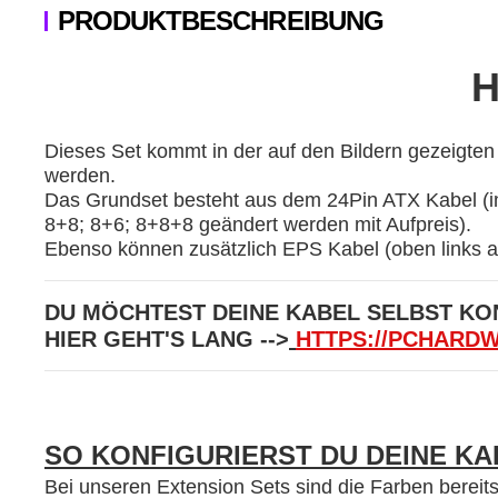
PRODUKTBESCHREIBUNG
H
Dieses Set kommt in der auf den Bildern gezeigten
werden.
Das Grundset besteht aus dem 24Pin ATX Kabel (im
8+8; 8+6; 8+8+8 geändert werden mit Aufpreis).
Ebenso können zusätzlich EPS Kabel (oben links 
DU MÖCHTEST DEINE KABEL SELBST KON
HIER GEHT'S LANG -->
HTTPS://PCHARD
SO KONFIGURIERST DU DEINE KA
Bei unseren Extension Sets sind die Farben bereits 