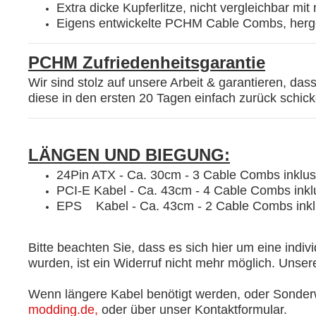
Extra dicke Kupferlitze, nicht vergleichbar mi
Eigens entwickelte PCHM Cable Combs, herges
PCHM Zufriedenheitsgarantie
Wir sind stolz auf unsere Arbeit & garantieren, das
diese in den ersten 20 Tagen einfach zurück schick
LÄNGEN UND BIEGUNG:
24Pin ATX - Ca. 30cm - 3 Cable Combs inklusi
PCI-E Kabel - Ca. 43cm - 4 Cable Combs inklu
EPS Kabel - Ca. 43cm - 2 Cable Combs inklu
Bitte beachten Sie, dass es sich hier um eine indiv
wurden, ist ein Widerruf nicht mehr möglich. Unsere
Wenn längere Kabel benötigt werden, oder Sonder
modding.de,
oder über unser Kontaktformular.