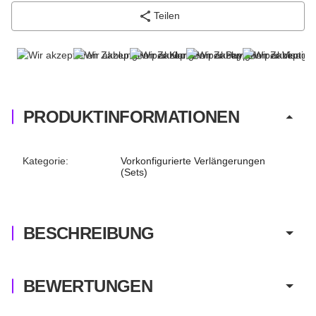
Teilen
PRODUKTINFORMATIONEN
Produkteigenschaft
Wert
Kategorie:
Vorkonfigurierte Verlängerungen
(Sets)
BESCHREIBUNG
BEWERTUNGEN