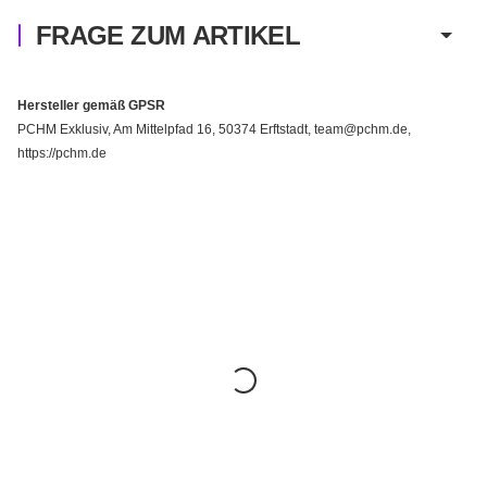
FRAGE ZUM ARTIKEL
Hersteller gemäß GPSR
PCHM Exklusiv, Am Mittelpfad 16, 50374 Erftstadt, team@pchm.de,
https://pchm.de