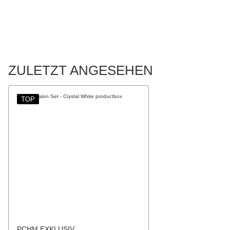
ZULETZT ANGESEHEN
TOP
PCHM EXKLUSIV