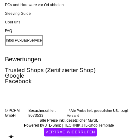
PCs und Hardware vor Ort abholen
Sleeving Guide
Über uns
FAQ
Infos PC-Bau-Service
Bewertungen
Trusted Shops (Zertifizierter Shop)
Google
Facebook
© PCHM
Besucherzähler:
* Alle Preise inkl. gesetzlicher USt., zzgl.
GmbH
8073533
Versand
alle Preise inkl. gesetzlicher MwSt.
Powered by
JTL-Shop
|
TECHNIK JTL-Shop Template
VERTRAG WIDERRUFEN