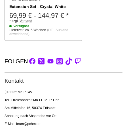
Extension Set - Crystal White
69,99 €
-
144,97 €
*
*
zzgl.
Versand
Verfügbar
Lieferzeit:
ca. 5 Wochen
(DE - Ausland
abweichend)
FOLGEN
Kontakt
02235 9217145
Tel. Erreichbarkeit Mo-Fr 12-17 Uhr
Am Mittelpfad 16, 50374 Erftstadt
Abholung nach Absprache vor Ort
E-Mail: team@pchm.de