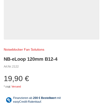
Noiseblocker Fan Solutions
NB-eLoop 120mm B12-4
Art.Nr.:
2122
19,90 €
*
zzgl.
Versand