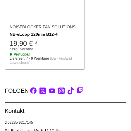
NOISEBLOCKER FAN SOLUTIONS
NB-eLoop 120mm B12-4
19,90 €
*
*
zzgl.
Versand
Verfügbar
Lieferzeit:
7 - 9 Werktage
(DE - Ausland
abweichend)
FOLGEN
Kontakt
02235 9217145
Tel. Erreichbarkeit Mo-Fr 12-17 Uhr