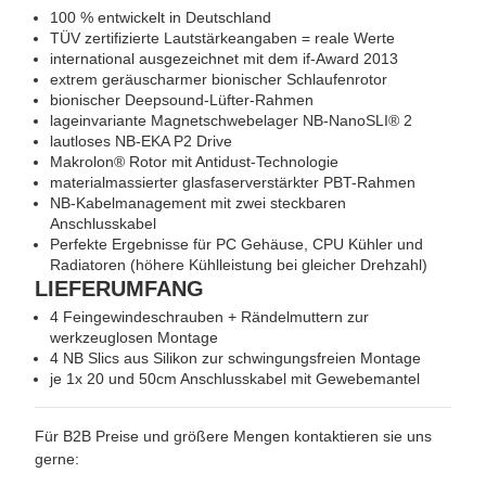
100 % entwickelt in Deutschland
TÜV zertifizierte Lautstärkeangaben = reale Werte
international ausgezeichnet mit dem if-Award 2013
extrem geräuscharmer bionischer Schlaufenrotor
bionischer Deepsound-Lüfter-Rahmen
lageinvariante Magnetschwebelager NB-NanoSLI® 2
lautloses NB-EKA P2 Drive
Makrolon® Rotor mit Antidust-Technologie
materialmassierter glasfaserverstärkter PBT-Rahmen
NB-Kabelmanagement mit zwei steckbaren
Anschlusskabel
Perfekte Ergebnisse für PC Gehäuse, CPU Kühler und
Radiatoren (höhere Kühlleistung bei gleicher Drehzahl)
LIEFERUMFANG
4 Feingewindeschrauben + Rändelmuttern zur
werkzeuglosen Montage
4 NB Slics aus Silikon zur schwingungsfreien Montage
je 1x 20 und 50cm Anschlusskabel mit Gewebemantel
Für B2B Preise und größere Mengen kontaktieren sie uns
gerne: