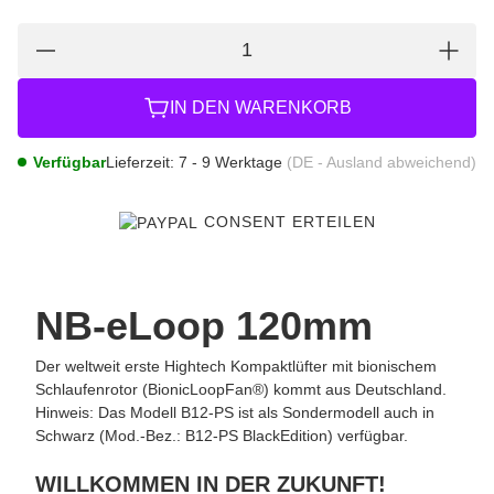
IN DEN WARENKORB
Verfügbar
Lieferzeit:
7 - 9 Werktage
(DE - Ausland abweichend)
CONSENT ERTEILEN
NB-eLoop 120mm
Der weltweit erste Hightech Kompaktlüfter mit bionischem
Schlaufenrotor (BionicLoopFan®) kommt aus Deutschland.
Hinweis: Das Modell B12-PS ist als Sondermodell auch in
Schwarz (Mod.-Bez.: B12-PS BlackEdition) verfügbar.
WILLKOMMEN IN DER ZUKUNFT!