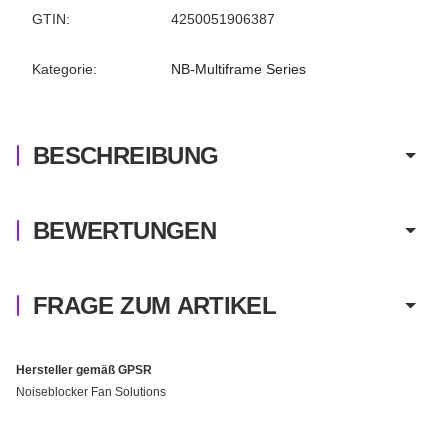
Produkteigenschaft
Wert
GTIN:
4250051906387
Kategorie:
NB-Multiframe Series
BESCHREIBUNG
BEWERTUNGEN
FRAGE ZUM ARTIKEL
Hersteller gemäß GPSR
Noiseblocker Fan Solutions