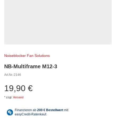
Noiseblocker Fan Solutions
NB-Multiframe M12-3
Art.Nr.:
2146
19,90 €
*
zzgl.
Versand