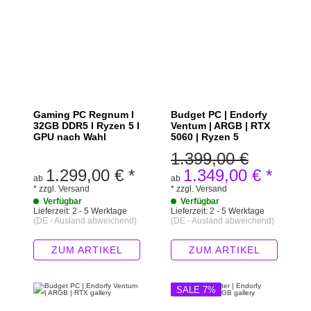
Gaming PC Regnum I
Budget PC | Endorfy
32GB DDR5 I Ryzen 5 I
Ventum | ARGB | RTX
GPU nach Wahl
5060 | Ryzen 5
1.399,00 €
1.299,00 €
*
1.349,00 €
*
ab
ab
*
zzgl.
Versand
*
zzgl.
Versand
Verfügbar
Verfügbar
Lieferzeit:
2 - 5 Werktage
Lieferzeit:
2 - 5 Werktage
(DE - Ausland abweichend)
(DE - Ausland abweichend)
ZUM ARTIKEL
ZUM ARTIKEL
SALE 7%