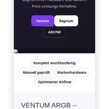
Preis-Leistungs-Verhältnis.
Ventum
Regnum
ARX700
Komplett anschlussfertig
Manuell geprüft
Markenhardware
Optimierter Airflow
VENTUM ARGB –