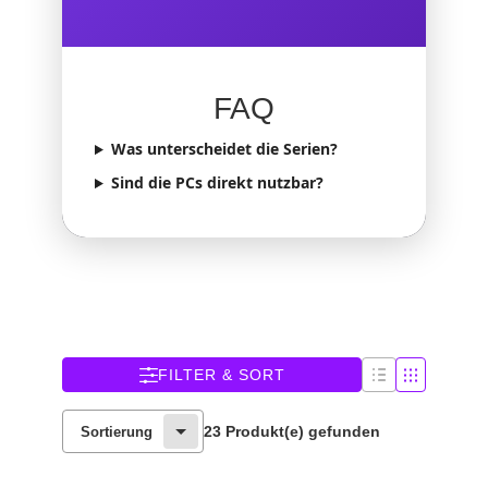
FAQ
Was unterscheidet die Serien?
Sind die PCs direkt nutzbar?
FILTER & SORT
23 Produkt(e) gefunden
Sortierung