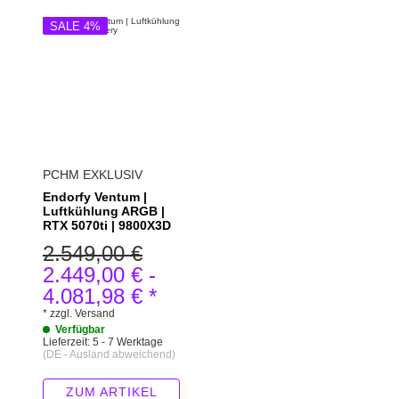
SALE 4%
PCHM EXKLUSIV
Endorfy Ventum |
Luftkühlung ARGB |
RTX 5070ti | 9800X3D
2.549,00 €
2.449,00 €
-
4.081,98 €
*
*
zzgl.
Versand
Verfügbar
Lieferzeit:
5 - 7 Werktage
(DE - Ausland abweichend)
ZUM ARTIKEL