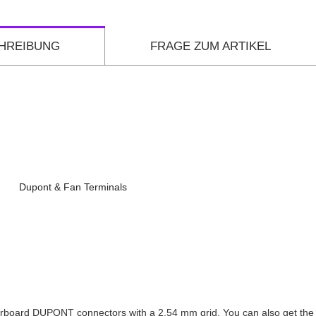
HREIBUNG
FRAGE ZUM ARTIKEL
Dupont & Fan Terminals
otherboard DUPONT connectors with a 2.54 mm grid. You can also get 