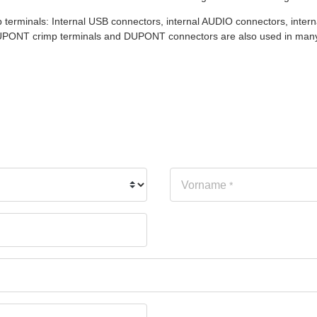
terminals: Internal USB connectors, internal AUDIO connectors, inter
UPONT crimp terminals and DUPONT connectors are also used in many o
Vorname
*