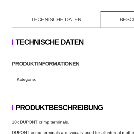
TECHNISCHE DATEN
BESC
TECHNISCHE DATEN
PRODUKTINFORMATIONEN
Produkteigenschaft
Wert
Kategorie:
PRODUKTBESCHREIBUNG
10x DUPONT crimp terminals.
DUPONT crimp terminals are typically used for all internal m