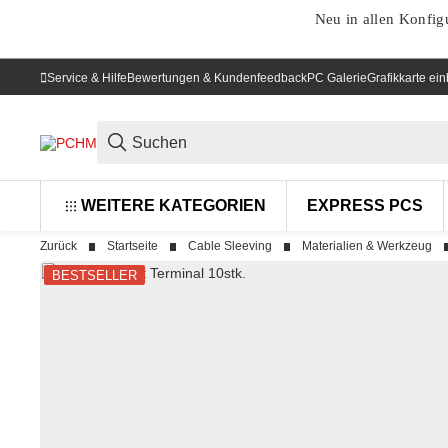
Neu in allen Konfig
Service & Hilfe
Bewertungen & Kundenfeedback
PC Galerie
Grafikkarte ei
WEITERE KATEGORIEN
EXPRESS PCS
Zurück
Startseite
Cable Sleeving
Materialien & Werkzeug
BESTSELLER