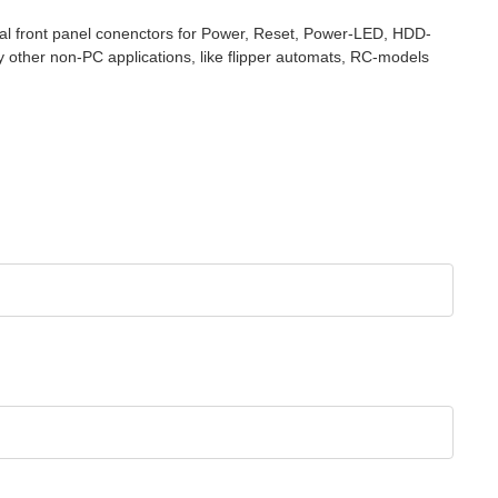
nal front panel conenctors for Power, Reset, Power-LED, HDD-
ther non-PC applications, like flipper automats, RC-models