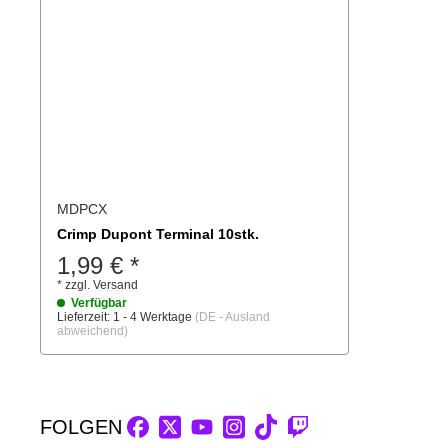
MDPCX
Crimp Dupont Terminal 10stk.
1,99 €
*
*
zzgl.
Versand
Verfügbar
Lieferzeit:
1 - 4 Werktage
(DE - Ausland
abweichend)
FOLGEN