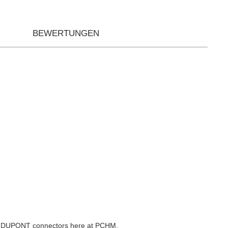
BEWERTUNGEN
the DUPONT connectors here at PCHM.