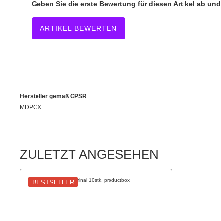
Geben Sie die erste Bewertung für diesen Artikel ab un
ARTIKEL BEWERTEN
Hersteller gemäß GPSR
MDPCX
ZULETZT ANGESEHEN
BESTSELLER