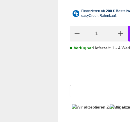
Verfügbar
Lieferzeit:
1 - 4 We