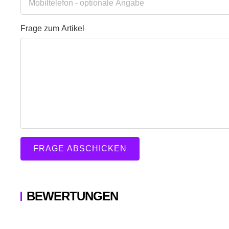
Mobiltelefon
- optionale Angabe
Frage zum Artikel
Ihre Frage
Frage zum Artikel
FRAGE ABSCHICKEN
BEWERTUNGEN