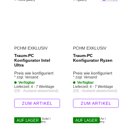
PCHM EXKLUSIV
PCHM EXKLUSIV
Traum-PC
Traum-PC
Konfigurator Intel
Konfigurator Ryzen
Ultra
Preis wie konfiguriert
Preis wie konfiguriert
*
zzgl.
Versand
*
zzgl.
Versand
Verfügbar
Verfügbar
Lieferzeit:
4 - 7 Werktage
Lieferzeit:
4 - 7 Werktage
(DE - Ausland abweichend)
(DE - Ausland abweichend)
ZUM ARTIKEL
ZUM ARTIKEL
AUF LAGER
AUF LAGER