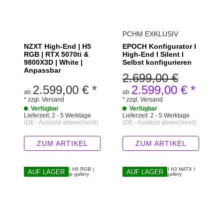
PCHM EXKLUSIV
NZXT High-End | H5
EPOCH Konfigurator I
RGB | RTX 5070ti &
High-End I Silent I
9800X3D | White |
Selbst konfigurieren
Anpassbar
2.699,00 €
2.599,00 €
*
2.599,00 €
*
ab
ab
*
zzgl.
Versand
*
zzgl.
Versand
Verfügbar
Verfügbar
Lieferzeit:
2 - 5 Werktage
Lieferzeit:
2 - 5 Werktage
(DE - Ausland abweichend)
(DE - Ausland abweichend)
ZUM ARTIKEL
ZUM ARTIKEL
AUF LAGER
AUF LAGER