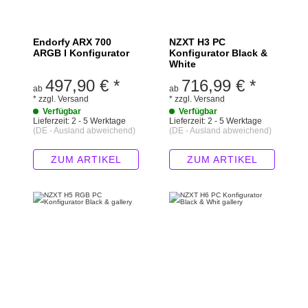
Endorfy ARX 700
NZXT H3 PC
ARGB I Konfigurator
Konfigurator Black &
White
497,90 €
*
716,99 €
*
ab
ab
*
zzgl.
Versand
*
zzgl.
Versand
Verfügbar
Verfügbar
Lieferzeit:
2 - 5 Werktage
Lieferzeit:
2 - 5 Werktage
(DE - Ausland abweichend)
(DE - Ausland abweichend)
ZUM ARTIKEL
ZUM ARTIKEL