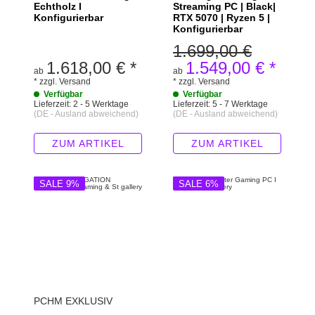
Echtholz I
Streaming PC | Black|
Konfigurierbar
RTX 5070 | Ryzen 5 |
Konfigurierbar
1.699,00 €
1.618,00 €
*
1.549,00 €
*
ab
ab
*
zzgl.
Versand
*
zzgl.
Versand
Verfügbar
Verfügbar
Lieferzeit:
2 - 5 Werktage
Lieferzeit:
5 - 7 Werktage
(DE - Ausland abweichend)
(DE - Ausland abweichend)
ZUM ARTIKEL
ZUM ARTIKEL
SALE 9%
SALE 6%
PCHM EXKLUSIV