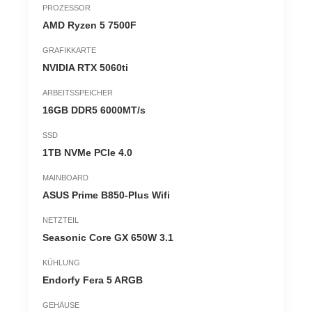
PROZESSOR
AMD Ryzen 5 7500F
GRAFIKKARTE
NVIDIA RTX 5060ti
ARBEITSSPEICHER
16GB DDR5 6000MT/s
SSD
1TB NVMe PCIe 4.0
MAINBOARD
ASUS Prime B850-Plus Wifi
NETZTEIL
Seasonic Core GX 650W 3.1
KÜHLUNG
Endorfy Fera 5 ARGB
GEHÄUSE