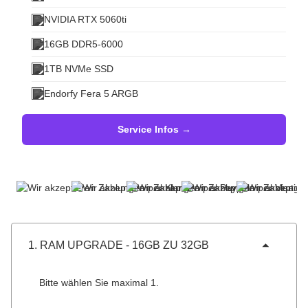
NVIDIA RTX 5060ti
16GB DDR5-6000
1TB NVMe SSD
Endorfy Fera 5 ARGB
Service Infos →
1. RAM UPGRADE - 16GB ZU 32GB
Bitte wählen Sie maximal 1.