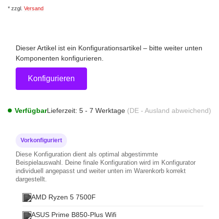
*
zzgl.
Versand
Dieser Artikel ist ein Konfigurationsartikel – bitte weiter unten
Komponenten konfigurieren.
Konfigurieren
Verfügbar
Lieferzeit:
5 - 7 Werktage
(DE - Ausland abweichend)
Vorkonfiguriert
Diese Konfiguration dient als optimal abgestimmte
Beispielauswahl. Deine finale Konfiguration wird im Konfigurator
individuell angepasst und weiter unten im Warenkorb korrekt
dargestellt.
AMD Ryzen 5 7500F
ASUS Prime B850-Plus Wifi