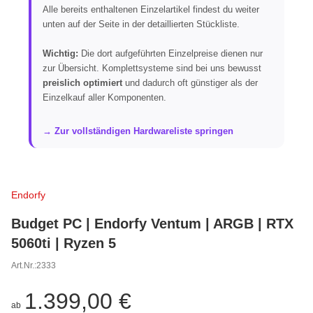
Alle bereits enthaltenen Einzelartikel findest du weiter
unten auf der Seite in der detaillierten Stückliste.
Wichtig:
Die dort aufgeführten Einzelpreise dienen nur
zur Übersicht. Komplettsysteme sind bei uns bewusst
preislich optimiert
und dadurch oft günstiger als der
Einzelkauf aller Komponenten.
→ Zur vollständigen Hardwareliste springen
Endorfy
Budget PC | Endorfy Ventum | ARGB | RTX
5060ti | Ryzen 5
Art.Nr.:
2333
1.399,00 €
ab