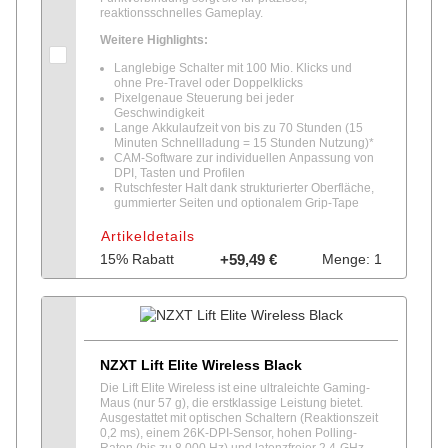
reaktionsschnelles Gameplay.
Weitere Highlights:
Langlebige Schalter mit 100 Mio. Klicks und
ohne Pre-Travel oder Doppelklicks
Pixelgenaue Steuerung bei jeder
Geschwindigkeit
Lange Akkulaufzeit von bis zu 70 Stunden (15
Minuten Schnellladung = 15 Stunden Nutzung)*
CAM-Software zur individuellen Anpassung von
DPI, Tasten und Profilen
Rutschfester Halt dank strukturierter Oberfläche,
gummierter Seiten und optionalem Grip-Tape
Artikeldetails
15% Rabatt
+59,49 €
Menge: 1
NZXT Lift Elite Wireless Black
Die Lift Elite Wireless ist eine ultraleichte Gaming-
Maus (nur 57 g), die erstklassige Leistung bietet.
Ausgestattet mit optischen Schaltern (Reaktionszeit
0,2 ms), einem 26K-DPI-Sensor, hohen Polling-