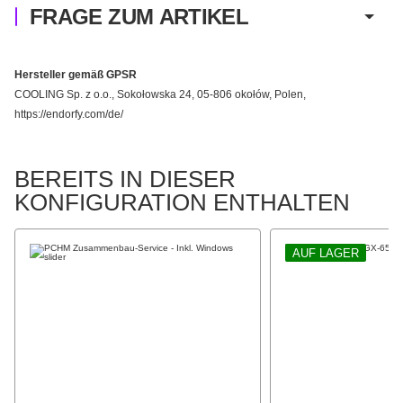
FRAGE ZUM ARTIKEL
Hersteller gemäß GPSR
COOLING Sp. z o.o., Sokołowska 24, 05-806 okołów, Polen,
https://endorfy.com/de/
BEREITS IN DIESER
KONFIGURATION ENTHALTEN
AUF LAGER