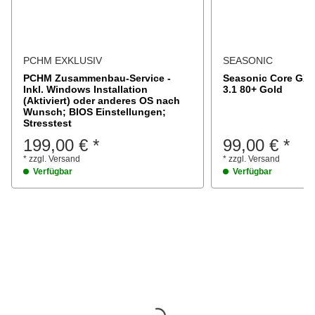
PCHM EXKLUSIV
SEASONIC
PCHM Zusammenbau-Service -
Seasonic Core GX-
Inkl. Windows Installation
3.1 80+ Gold
(Aktiviert) oder anderes OS nach
Wunsch; BIOS Einstellungen;
Stresstest
199,00 €
*
99,00 €
*
*
zzgl.
Versand
*
zzgl.
Versand
Verfügbar
Verfügbar