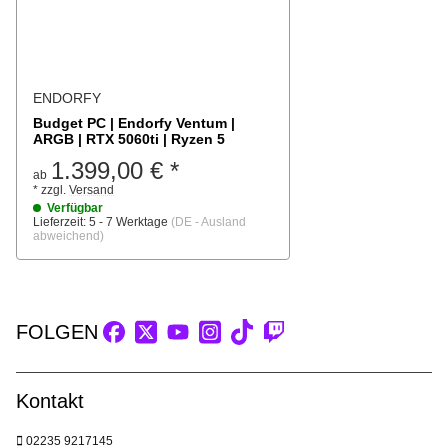
ENDORFY
Budget PC | Endorfy Ventum |
ARGB | RTX 5060ti | Ryzen 5
1.399,00 €
*
ab
*
zzgl.
Versand
Verfügbar
Lieferzeit:
5 - 7 Werktage
(DE - Ausland
abweichend)
FOLGEN
Kontakt
02235 9217145