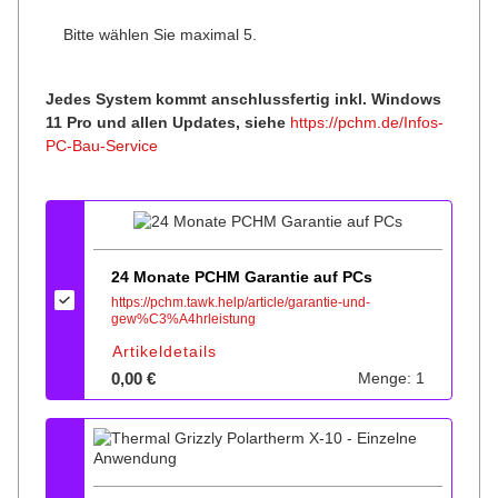
Bitte wählen Sie maximal 5.
Jedes System kommt anschlussfertig inkl. Windows
11 Pro und allen Updates, siehe
https://pchm.de/Infos-
PC-Bau-Service
Konfigurieren
24 Monate PCHM Garantie auf PCs
https://pchm.tawk.help/article/garantie-und-
gew%C3%A4hrleistung
Artikeldetails
0,00 €
Menge: 1