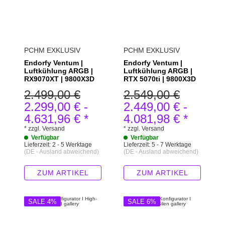
PCHM EXKLUSIV
PCHM EXKLUSIV
Endorfy Ventum |
Endorfy Ventum |
Luftkühlung ARGB |
Luftkühlung ARGB |
RX9070XT | 9800X3D
RTX 5070ti | 9800X3D
2.499,00 €
2.549,00 €
2.299,00 €
-
2.449,00 €
-
4.631,96 €
*
4.081,98 €
*
*
zzgl.
Versand
*
zzgl.
Versand
Verfügbar
Verfügbar
Lieferzeit:
2 - 5 Werktage
Lieferzeit:
5 - 7 Werktage
(DE - Ausland abweichend)
(DE - Ausland abweichend)
ZUM ARTIKEL
ZUM ARTIKEL
SALE 4%
SALE 6%