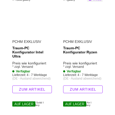
PCHM EXKLUSIV
PCHM EXKLUSIV
Traum-PC
Traum-PC
Konfigurator Intel
Konfigurator Ryzen
Ultra
Preis wie konfiguriert
Preis wie konfiguriert
*
zzgl.
Versand
*
zzgl.
Versand
Verfügbar
Verfügbar
Lieferzeit:
4 - 7 Werktage
Lieferzeit:
4 - 7 Werktage
(DE - Ausland abweichend)
(DE - Ausland abweichend)
ZUM ARTIKEL
ZUM ARTIKEL
AUF LAGER
AUF LAGER