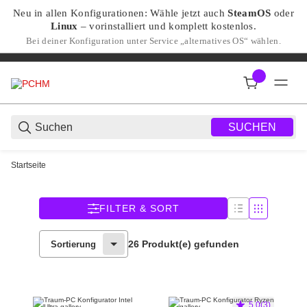
Neu in allen Konfigurationen: Wähle jetzt auch
SteamOS
oder
Linux
– vorinstalliert und komplett kostenlos.
Bei deiner Konfiguration unter Service „alternatives OS“ wählen.
SUCHEN
Startseite
FILTER & SORT
26 Produkt(e) gefunden
Sortierung
5.0(3)