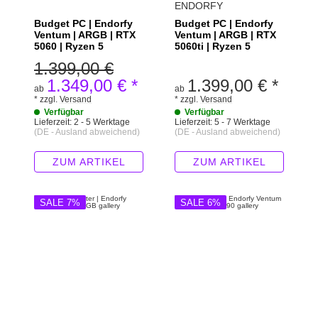
ENDORFY
Budget PC | Endorfy
Budget PC | Endorfy
Ventum | ARGB | RTX
Ventum | ARGB | RTX
5060 | Ryzen 5
5060ti | Ryzen 5
1.399,00 €
1.349,00 €
*
1.399,00 €
*
ab
ab
*
zzgl.
Versand
*
zzgl.
Versand
Verfügbar
Verfügbar
Lieferzeit:
2 - 5 Werktage
Lieferzeit:
5 - 7 Werktage
(DE - Ausland abweichend)
(DE - Ausland abweichend)
ZUM ARTIKEL
ZUM ARTIKEL
SALE 7%
SALE 6%